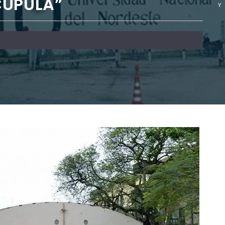
CÚPULA”
Y