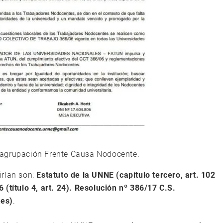
agrupación Frente Causa Nodocente.
irían son:
Estatuto de la UNNE (capítulo tercero, art. 102
(título 4, art. 24). Resolución nº 386/17 C.S.
es)
.