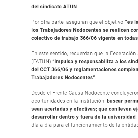
del sindicato ATUN
.
Por otra parte, aseguran que el objetivo
“es l
los Trabajadores Nodocentes se realicen co
colectivo de trabajo 366/06 vigente en todas
En este sentido, recuerdan que la Federación
(FATUN)
“impulsa y responsabiliza a los sin
del CCT 366/06 y reglamentaciones compleme
Trabajadores Nodocentes”
.
Desde el Frente Causa Nodocente concluyeron
oportunidades en la institución;
buscar perma
sean acertadas y efectivas; que conlleven e
desarrollar dentro y fuera de la universidad
día a día para el funcionamiento de la entid