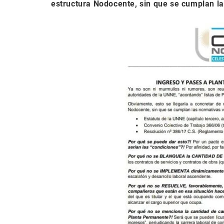
estructura Nodocente, sin que se cumplan la