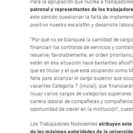
Para la agrupación que nuclea a trabajador
patronal y representantes de los trabajador
este sentido cuestionan la falta de implemen
positivo nuestro escalafón y desarrollo labor
“Por qué no se blanquea la cantidad de cargo
financian los contratos de servicios y contra
resuelve, favorablemente, en orden priorita
están en esa situación hace bastantes años?!
que es titular y el que está ocupando como M
falta para alcanzar el cargo superior que oc
vacantes Categoría 7 (inicial), que financiar
licuar varios cargos de categorías superiores
carrera laboral de compañeras y compañeros 
oportunidad de crecer en la institución”, cues
Los Trabajadores Nodocentes
atribuyen este
de las máximas autoridades de la universid