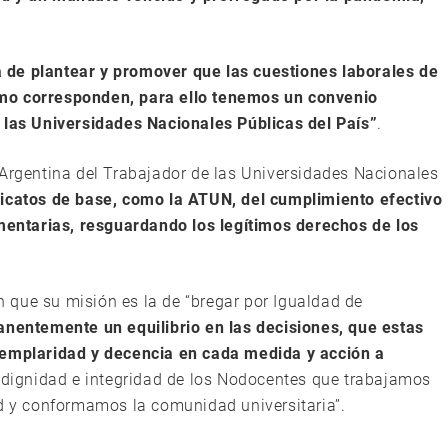
a de plantear y promover que las cuestiones laborales de
mo corresponden, para ello tenemos un convenio
 las Universidades Nacionales Públicas del País”
.
 Argentina del Trabajador de las Universidades Nacionales
dicatos de base, como la ATUN, del cumplimiento efectivo
ntarias, resguardando los legítimos derechos de los
 que su misión es la de “bregar por Igualdad de
nentemente un equilibrio en las decisiones, que estas
jemplaridad y decencia en cada medida y acción a
; dignidad e integridad de los Nodocentes que trabajamos
ad y conformamos la comunidad universitaria”.