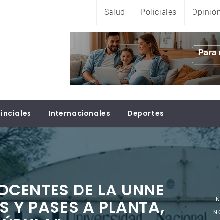
Salud
Policiales
Opinió
inciales
Internacionales
Deportes
CENTES DE LA UNNE
S Y PASES A PLANTA,
I
N