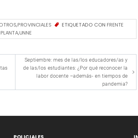
SOTROS
,
PROVINCIALES
ETIQUETADO CON
FRENTE
 PLANTA
,
UNNE
Septiembre: mes de las/los educadores/as y
etas
de las/los estudiantes: ¿Por qué reconocer la
labor docente –además- en tiempos de
pandemia?
POLICIALES
I