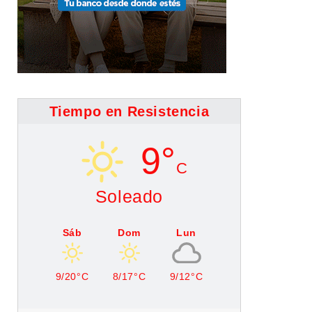
Tiempo en Resistencia
9°
C
Soleado
Sáb
Dom
Lun
9/20°C
8/17°C
9/12°C