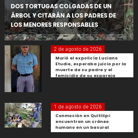
DOS TORTUGAS COLGADAS DE UN
ÁRBOL Y CITARÁN A LOS PADRES DE
LOS MENORES RESPONSABLES
2 de agosto de 2026
Murió el expolicía Luciano
Etudie, esperaba juicio por la
muerte de su padre y el
femicidio de su expareja
1 de agosto de 2026
Conmoción en Quitilipi:
encuentran un cráneo
humano en un basural