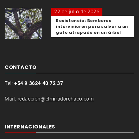
22 de julio de 2026
Resistencia: Bomberos
intervinieron para salvar a un
gato atrapado en un árbol
CONTACTO
Tel:
+54 9 3624 40 72 37
Mail:
redaccion@elmiradorchaco.com
INTERNACIONALES