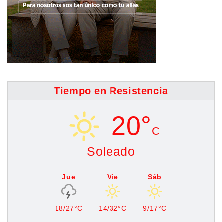
Tiempo en Resistencia
20°
C
Soleado
Jue
Vie
Sáb
18/27°C
14/32°C
9/17°C