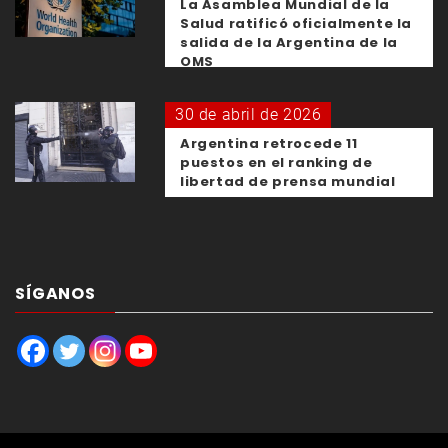
La Asamblea Mundial de la
Salud ratificó oficialmente la
salida de la Argentina de la
OMS
30 de abril de 2026
Argentina retrocede 11
puestos en el ranking de
libertad de prensa mundial
SÍGANOS