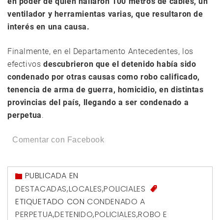
en poder de quien hallaron 100 metros de cables, un
ventilador y herramientas varias, que resultaron de
interés en una causa.
Finalmente, en el Departamento Antecedentes, los
efectivos
descubrieron que el detenido había sido
condenado por otras causas como robo calificado,
tenencia de arma de guerra, homicidio, en distintas
provincias del país, llegando a ser condenado a
perpetua
.
Comentar con Facebook
PUBLICADA EN
DESTACADAS
,
LOCALES
,
POLICIALES
ETIQUETADO CON
CONDENADO A
PERPETUA
,
DETENIDO
,
POLICIALES
,
ROBO E