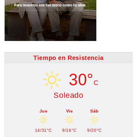
Tiempo en Resistencia
30°
C
Soleado
Jue
Vie
Sáb
14/31°C
9/16°C
9/20°C