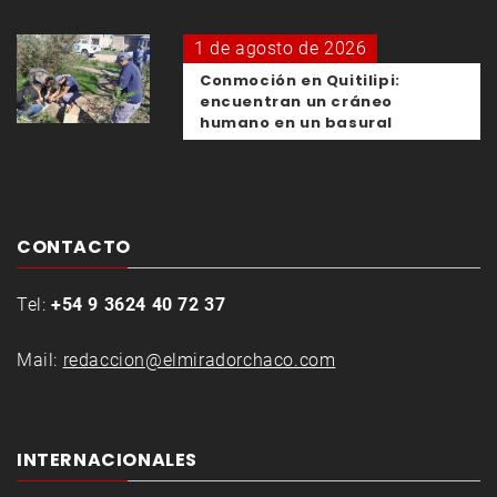
1 de agosto de 2026
Conmoción en Quitilipi:
encuentran un cráneo
humano en un basural
CONTACTO
Tel:
+54 9 3624 40 72 37
Mail:
redaccion@elmiradorchaco.com
INTERNACIONALES