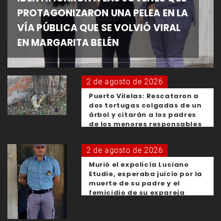
PROTAGONIZARON UNA PELEA EN LA
VÍA PÚBLICA QUE SE VOLVIÓ VIRAL
EN MARGARITA BELÉN
2 de agosto de 2026
Puerto Vilelas: Rescataron a
dos tortugas colgadas de un
árbol y citarán a los padres
de los menores responsables
2 de agosto de 2026
Murió el expolicía Luciano
Etudie, esperaba juicio por la
muerte de su padre y el
femicidio de su expareja