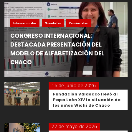
Internacionales
Novedades
Provinciales
CONGRESO INTERNACIONAL:
DESTACADA PRESENTACIÓN DEL
MODELO DE ALFABETIZACIÓN DEL
CHACO
15 de junio de 2026
Fundación Valdocco llevó al
Papa León XIV la situación de
los niños Wichí de Chaco
22 de mayo de 2026