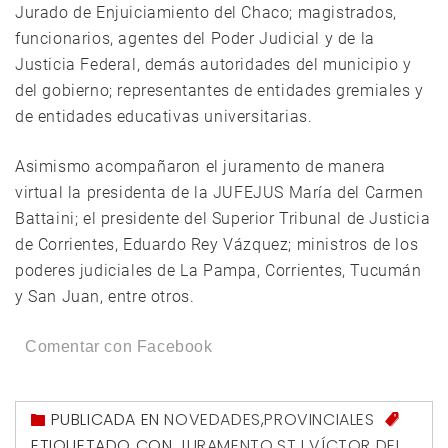
Jurado de Enjuiciamiento del Chaco; magistrados,
funcionarios, agentes del Poder Judicial y de la
Justicia Federal, demás autoridades del municipio y
del gobierno; representantes de entidades gremiales y
de entidades educativas universitarias.
Asimismo acompañaron el juramento de manera
virtual la presidenta de la JUFEJUS María del Carmen
Battaini; el presidente del Superior Tribunal de Justicia
de Corrientes, Eduardo Rey Vázquez; ministros de los
poderes judiciales de La Pampa, Corrientes, Tucumán
y San Juan, entre otros.
Comentar con Facebook
PUBLICADA EN
NOVEDADES
,
PROVINCIALES
ETIQUETADO CON
JURAMENTO
,
STJ
,
VÍCTOR DEL