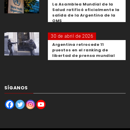
La Asamblea Mundial de la
Salud ratificó oficialmente la
salida de la Argentina de la
OMS
30 de abril de 2026
Argentina retrocede 11
puestos en el ranking de
libertad de prensa mundial
SÍGANOS