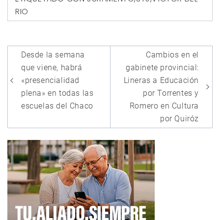
RIO
Navegación
Desde la semana
Cambios en el
de
que viene, habrá
gabinete provincial:
entradas
«presencialidad
Lineras a Educación
plena» en todas las
por Torrentes y
escuelas del Chaco
Romero en Cultura
por Quiróz