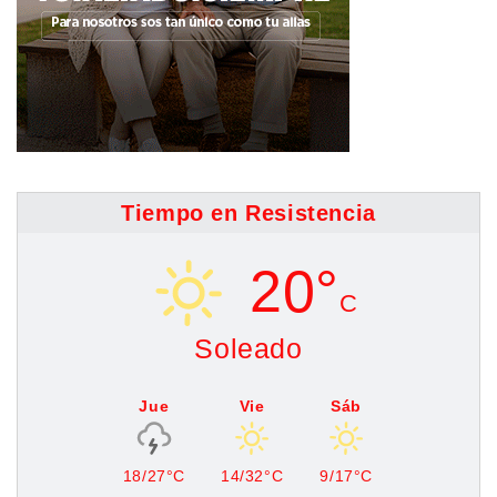
Tiempo en Resistencia
20°
C
Soleado
Jue
Vie
Sáb
18/27°C
14/32°C
9/17°C