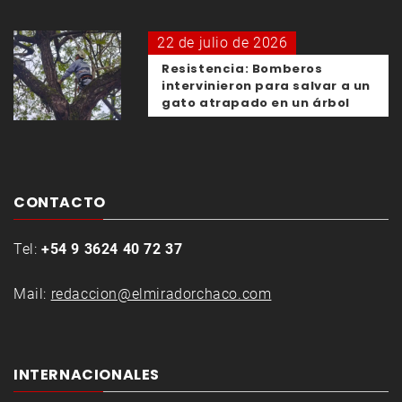
22 de julio de 2026
Resistencia: Bomberos
intervinieron para salvar a un
gato atrapado en un árbol
CONTACTO
Tel:
+54 9 3624 40 72 37
Mail:
redaccion@elmiradorchaco.com
INTERNACIONALES