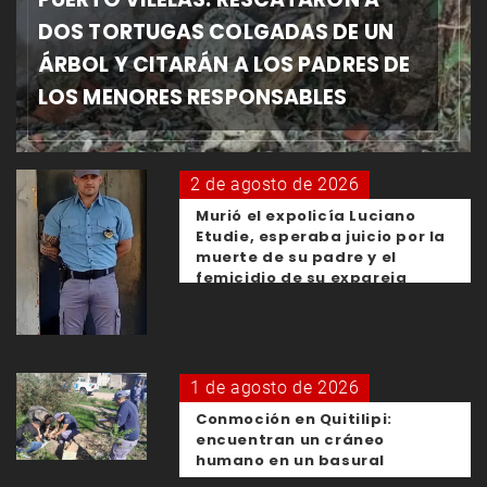
DOS TORTUGAS COLGADAS DE UN
ÁRBOL Y CITARÁN A LOS PADRES DE
LOS MENORES RESPONSABLES
2 de agosto de 2026
Murió el expolicía Luciano
Etudie, esperaba juicio por la
muerte de su padre y el
femicidio de su expareja
1 de agosto de 2026
Conmoción en Quitilipi:
encuentran un cráneo
humano en un basural