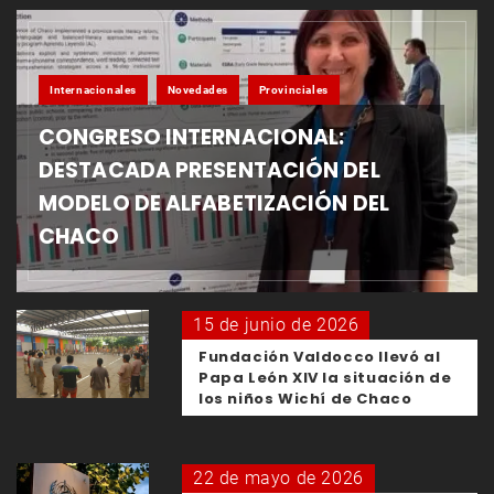
Internacionales
Novedades
Provinciales
CONGRESO INTERNACIONAL:
DESTACADA PRESENTACIÓN DEL
MODELO DE ALFABETIZACIÓN DEL
CHACO
15 de junio de 2026
Fundación Valdocco llevó al
Papa León XIV la situación de
los niños Wichí de Chaco
22 de mayo de 2026