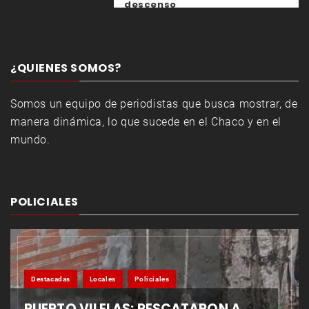
descenso
¿QUIENES SOMOS?
Somos un equipo de periodistas que busca mostrar, de
manera dinámica, lo que sucede en el Chaco y en el
mundo.
POLICIALES
Destacadas
Locales
Policiales
PUERTO VILELAS: RESCATARON A