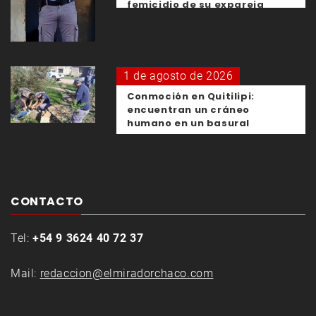
femicidio de su expareja
1 de agosto de 2026
Conmoción en Quitilipi:
encuentran un cráneo
humano en un basural
CONTACTO
Tel:
+54 9 3624 40 72 37
Mail:
redaccion@elmiradorchaco.com