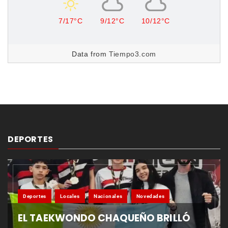
7/17°C
9/12°C
10/12°C
Data from
Tiempo3.com
DEPORTES
Deportes
Locales
Nacionales
Novedades
EL TAEKWONDO CHAQUEÑO BRILLÓ