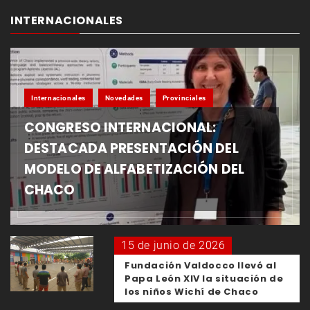
INTERNACIONALES
Internacionales
Novedades
Provinciales
CONGRESO INTERNACIONAL:
DESTACADA PRESENTACIÓN DEL
MODELO DE ALFABETIZACIÓN DEL
CHACO
15 de junio de 2026
Fundación Valdocco llevó al
Papa León XIV la situación de
los niños Wichí de Chaco