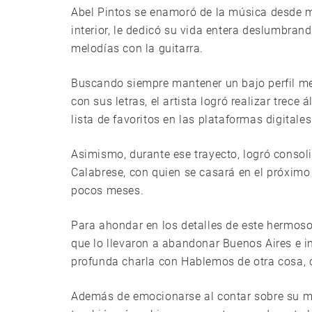
Abel Pintos se enamoró de la música desde m
interior, le dedicó su vida entera deslumbra
melodías con la guitarra.
Buscando siempre mantener un bajo perfil me
con sus letras, el artista logró realizar trec
lista de favoritos en las plataformas digitales
Asimismo, durante ese trayecto, logró conso
Calabrese, con quien se casará en el próximo
pocos meses.
Para ahondar en los detalles de este hermoso
que lo llevaron a abandonar Buenos Aires e i
profunda charla con Hablemos de otra cosa, c
Además de emocionarse al contar sobre su mú