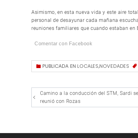
Asimismo, en esta nueva vida y este aire tot
personal de desayunar cada mañana escuchan
reuniones familiares que cuando estaban en 
Comentar con Facebook
PUBLICADA EN
LOCALES
,
NOVEDADES
Navegación
Camino a la conducción del STM, Sardi s
de
reunió con Rozas
entradas