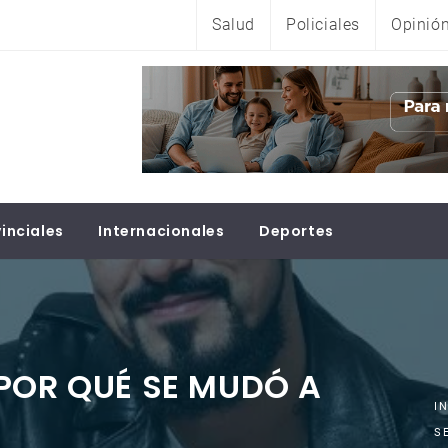
Salud
Policiales
Opinió
inciales
Internacionales
Deportes
POR QUÉ SE MUDÓ A
I
S