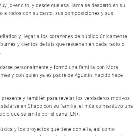
uy jovencito, y desde que esa llama se despertó en su
ndo a todos con su canto, sus composiciones y sus
diático y llegar a los corazones de público únicamente
e álbumes y cientos de hits que resuenan en cada radio o
.
lidarse personalmente y formó una familia con Mora
 mes y con quien ya es padre de Agustín, nacido hace
 presente y también para revelar los verdaderos motivos
nstalarse en Chaco con su familia, el músico mantuvo una
iclo que se emite por el canal LN+.
sica y los proyectos que tiene con ella, así como