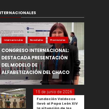
NTERNACIONALES
Internacionales
Novedades
Provinciales
CONGRESO INTERNACIONAL:
DESTACADA PRESENTACIÓN
DEL MODELO DE
ALFABETIZACIÓN DEL CHACO
15 de junio de 2026
Fundación Valdocco
llevó al Papa León XIV
la situación de los