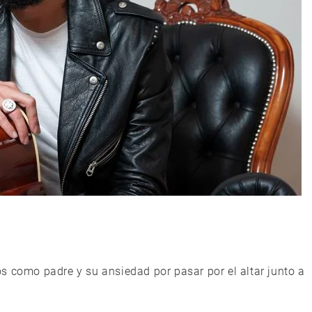
s como padre y su ansiedad por pasar por el altar junto a