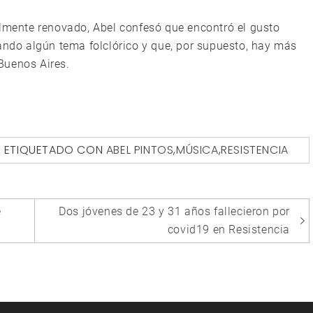
almente renovado, Abel confesó que encontró el gusto
do algún tema folclórico y que, por supuesto, hay más
Buenos Aires.
ETIQUETADO CON
ABEL PINTOS
,
MÚSICA
,
RESISTENCIA
e
Dos jóvenes de 23 y 31 años fallecieron por
covid19 en Resistencia