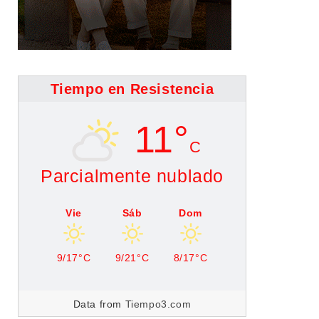
Tiempo en Resistencia
11°
C
Parcialmente nublado
Vie
Sáb
Dom
9/17°C
9/21°C
8/17°C
Data from
Tiempo3.com