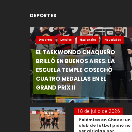
DEPORTES
Deportes
Locales
Nacionales
Novedades
EL TAEKWONDO CHAQUEÑO
BRILLÓ EN BUENOS AIRES: LA
ESCUELA TEMPLE COSECHÓ
CUATRO MEDALLAS EN EL
GRAND PRIX II
18 de julio de 2026
Polémica en Chaco: un
club de fútbol pidió no
ser dirigido por