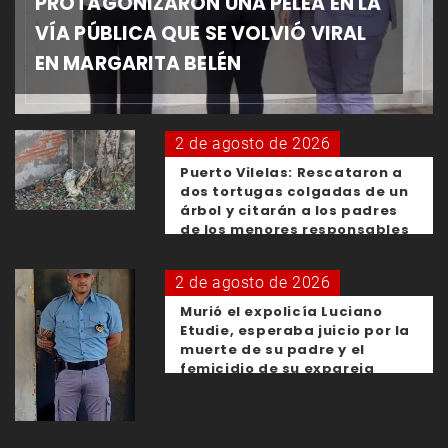
PROTAGONIZARON UNA PELEA EN LA
VÍA PÚBLICA QUE SE VOLVIÓ VIRAL
EN MARGARITA BELÉN
2 de agosto de 2026
Puerto Vilelas: Rescataron a
dos tortugas colgadas de un
árbol y citarán a los padres
de los menores responsables
2 de agosto de 2026
Murió el expolicía Luciano
Etudie, esperaba juicio por la
muerte de su padre y el
femicidio de su expareja