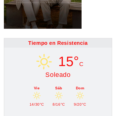
Tiempo en Resistencia
15°
C
Soleado
Vie
Sáb
Dom
14/30°C
8/16°C
9/20°C