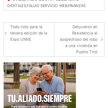
DIGITALES
,
FALLAS SERVICIO WEB
,
FINANZAS
Navegación
Todo listo para la
Detuvieron en
de
tercera edición de la
Resistencia al
entradas
Expo UNNE
sospechoso del robo
a una vivienda en
Puerto Tirol