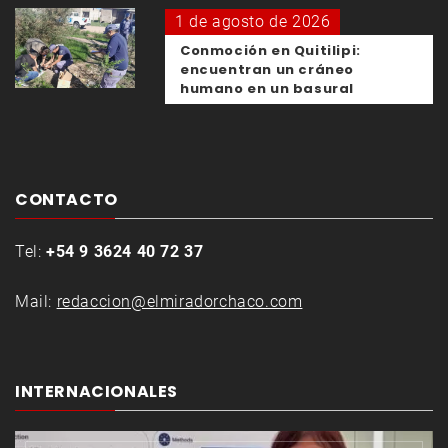
1 de agosto de 2026
Conmoción en Quitilipi:
encuentran un cráneo
humano en un basural
CONTACTO
Tel:
+54 9 3624 40 72 37
Mail:
redaccion@elmiradorchaco.com
INTERNACIONALES