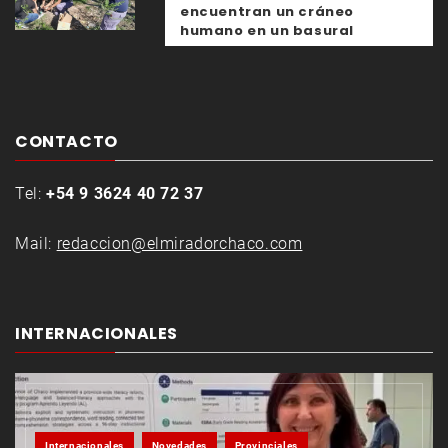
encuentran un cráneo
humano en un basural
CONTACTO
Tel:
+54 9 3624 40 72 37
Mail:
redaccion@elmiradorchaco.com
INTERNACIONALES
Internacionales
Novedades
Provinciales