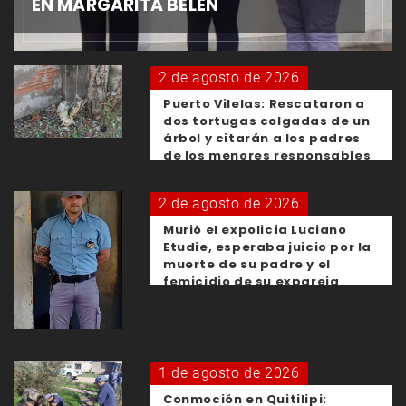
EN MARGARITA BELÉN
2 de agosto de 2026
Puerto Vilelas: Rescataron a
dos tortugas colgadas de un
árbol y citarán a los padres
de los menores responsables
2 de agosto de 2026
Murió el expolicía Luciano
Etudie, esperaba juicio por la
muerte de su padre y el
femicidio de su expareja
1 de agosto de 2026
Conmoción en Quitilipi: