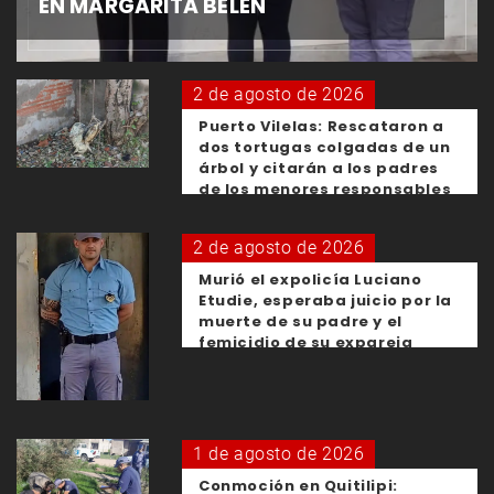
EN MARGARITA BELÉN
2 de agosto de 2026
Puerto Vilelas: Rescataron a
dos tortugas colgadas de un
árbol y citarán a los padres
de los menores responsables
2 de agosto de 2026
Murió el expolicía Luciano
Etudie, esperaba juicio por la
muerte de su padre y el
femicidio de su expareja
1 de agosto de 2026
Conmoción en Quitilipi: