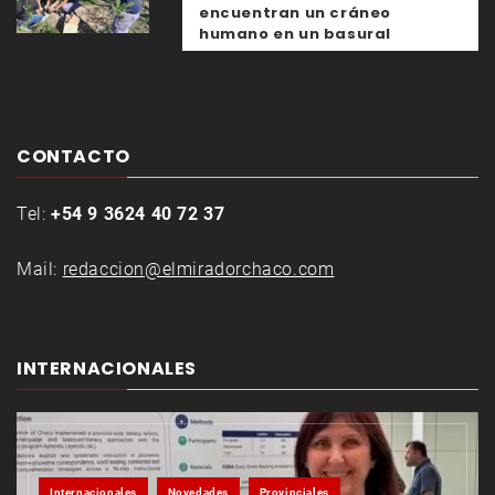
encuentran un cráneo
humano en un basural
CONTACTO
Tel:
+54 9 3624 40 72 37
Mail:
redaccion@elmiradorchaco.com
INTERNACIONALES
Internacionales
Novedades
Provinciales