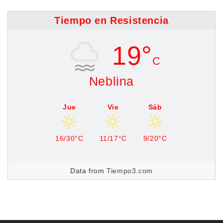
Tiempo en Resistencia
19°
C
Neblina
Jue
Vie
Sáb
16/30°C
11/17°C
9/20°C
Data from
Tiempo3.com