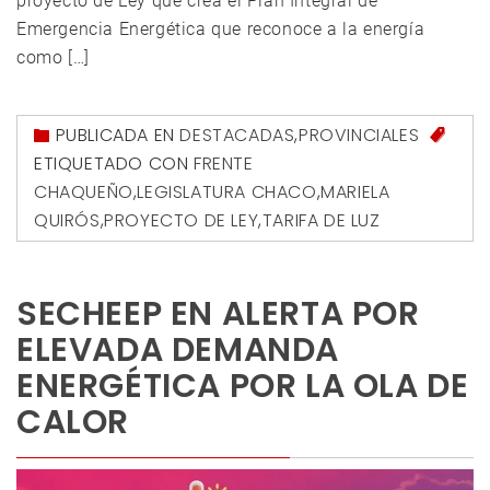
proyecto de Ley que crea el Plan Integral de
Emergencia Energética que reconoce a la energía
como […]
PUBLICADA EN
DESTACADAS
,
PROVINCIALES
ETIQUETADO CON
FRENTE
CHAQUEÑO
,
LEGISLATURA CHACO
,
MARIELA
QUIRÓS
,
PROYECTO DE LEY
,
TARIFA DE LUZ
SECHEEP EN ALERTA POR
ELEVADA DEMANDA
ENERGÉTICA POR LA OLA DE
CALOR