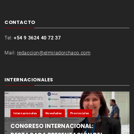
CONTACTO
Tel:
+54 9 3624 40 72 37
Mail:
redaccion@elmiradorchaco.com
INTERNACIONALES
Internacionales
Novedades
Provinciales
CONGRESO INTERNACIONAL: