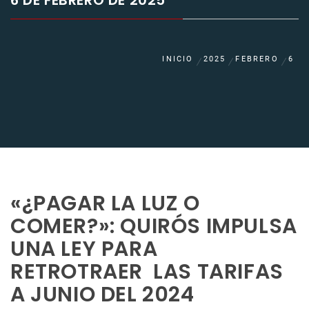
6 DE FEBRERO DE 2025
INICIO
2025
FEBRERO
6
«¿PAGAR LA LUZ O
COMER?»: QUIRÓS IMPULSA
UNA LEY PARA
RETROTRAER LAS TARIFAS
A JUNIO DEL 2024