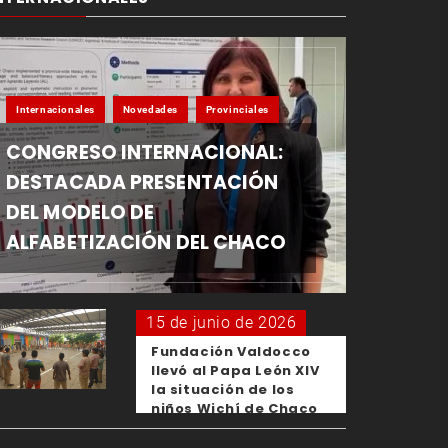
Internacionales
Novedades
Provinciales
CONGRESO INTERNACIONAL:
DESTACADA PRESENTACIÓN
DEL MODELO DE
ALFABETIZACIÓN DEL CHACO
15 de junio de 2026
Fundación Valdocco
llevó al Papa León XIV
la situación de los
niños Wichí de Chaco