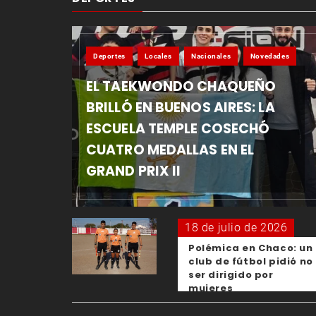
Deportes
Locales
Nacionales
Novedades
EL TAEKWONDO CHAQUEÑO
BRILLÓ EN BUENOS AIRES: LA
ESCUELA TEMPLE COSECHÓ
CUATRO MEDALLAS EN EL
GRAND PRIX II
18 de julio de 2026
Polémica en Chaco: un
club de fútbol pidió no
ser dirigido por
mujeres