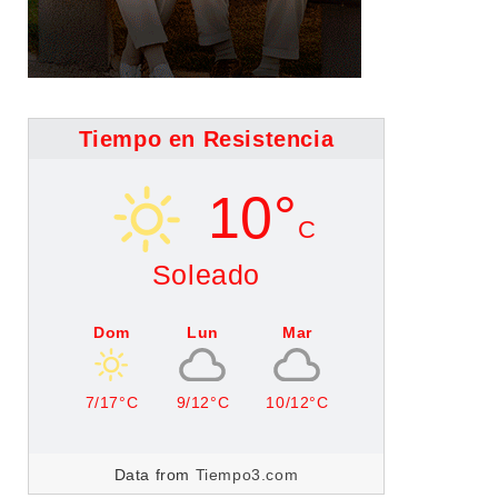
Tiempo en Resistencia
10°
C
Soleado
Dom
Lun
Mar
7/17°C
9/12°C
10/12°C
Data from
Tiempo3.com