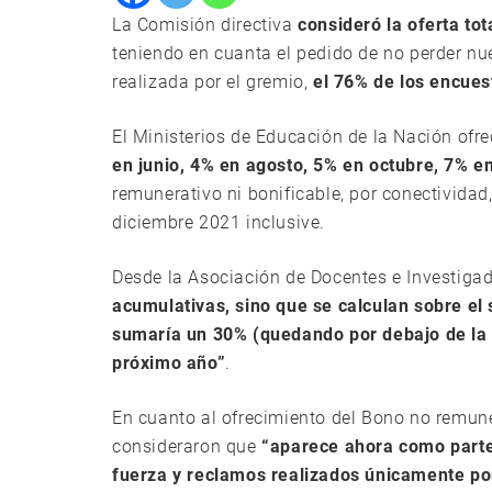
La Comisión directiva
consideró la oferta to
teniendo en cuanta el pedido de no perder nu
realizada por el gremio,
el 76% de los encues
El Ministerios de Educación de la Nación ofr
en junio, 4% en agosto, 5% en octubre, 7% e
remunerativo ni bonificable, por conectividad
diciembre 2021 inclusive.
Desde la Asociación de Docentes e Investiga
acumulativas, sino que se calculan sobre el
sumaría un 30% (quedando por debajo de la i
próximo año”
.
En cuanto al ofrecimiento del Bono no remuner
consideraron que
“aparece ahora como parte 
fuerza y reclamos realizados únicamente po