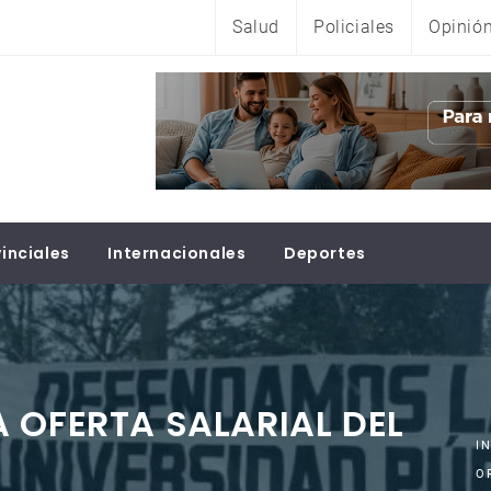
Salud
Policiales
Opinió
inciales
Internacionales
Deportes
 OFERTA SALARIAL DEL
I
O