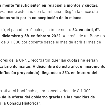
talmente “insuficiente” en relación a montos y cuotas
,
evamente este año con la inflación. Según la encuesta
tados votó por la no aceptación de la misma.
eció, el pasado miércoles, un incremento
8% en abril, 6%
n diciembre y 5% en febrero 2022
. Además de un Bono no
, de $ 1.000 por docente desde el mes de abril al mes de
dores de la UNNE recordaron que “
las cuotas no serían
 salario de marzo. A diciembre de este año, el incremento
nflación proyectada), llegando a 35% en febrero del
ativo ni bonificable, por conectividad, de $ 1.000,
de la oferta del gobierno gracias a las medidas de
r la Conadu Histórica”
.