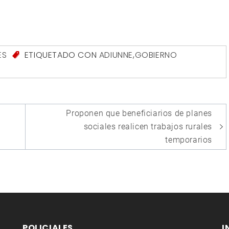
ES
ETIQUETADO CON
ADIUNNE
,
GOBIERNO
Proponen que beneficiarios de planes
sociales realicen trabajos rurales
temporarios
POLICIALES
I