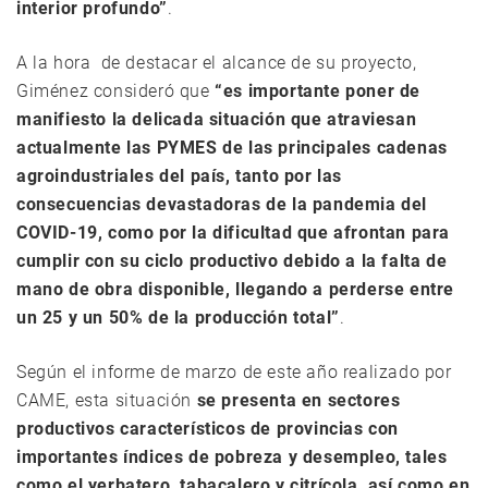
interior profundo”
.
A la hora de destacar el alcance de su proyecto,
Giménez consideró que
“es importante poner de
manifiesto la delicada situación que atraviesan
actualmente las PYMES de las principales cadenas
agroindustriales del país, tanto por las
consecuencias devastadoras de la pandemia del
COVID-19, como por la dificultad que afrontan para
cumplir con su ciclo productivo debido a la falta de
mano de obra disponible, llegando a perderse entre
un 25 y un 50% de la producción total”
.
Según el informe de marzo de este año realizado por
CAME, esta situación
se presenta en sectores
productivos característicos de provincias con
importantes índices de pobreza y desempleo, tales
como el yerbatero, tabacalero y citrícola, así como en