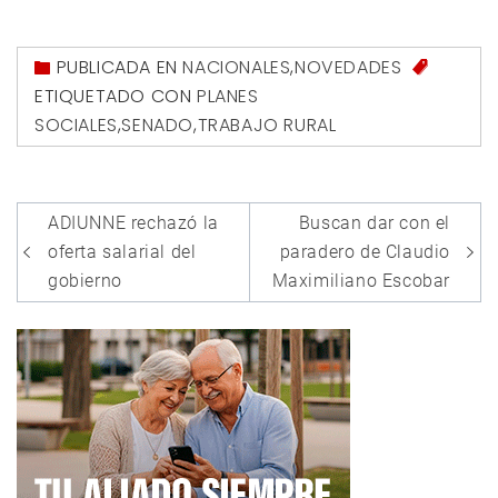
PUBLICADA EN
NACIONALES
,
NOVEDADES
ETIQUETADO CON
PLANES
SOCIALES
,
SENADO
,
TRABAJO RURAL
Navegación
ADIUNNE rechazó la
Buscan dar con el
de
oferta salarial del
paradero de Claudio
entradas
gobierno
Maximiliano Escobar