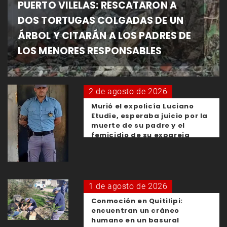
PUERTO VILELAS: RESCATARON A
DOS TORTUGAS COLGADAS DE UN
ÁRBOL Y CITARÁN A LOS PADRES DE
LOS MENORES RESPONSABLES
2 de agosto de 2026
Murió el expolicía Luciano
Etudie, esperaba juicio por la
muerte de su padre y el
femicidio de su expareja
1 de agosto de 2026
Conmoción en Quitilipi:
encuentran un cráneo
humano en un basural