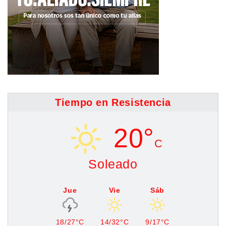
Tiempo en Resistencia
20°
C
Soleado
Jue
Vie
Sáb
18/27°C
14/32°C
9/17°C