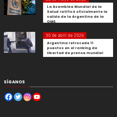
La Asamblea Mundial de la
Salud ratificó oficialmente la
salida de la Argentina de la
OMS
30 de abril de 2026
Argentina retrocede 11
puestos en el ranking de
libertad de prensa mundial
SÍGANOS