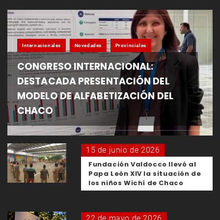
Internacionales
Novedades
Provinciales
CONGRESO INTERNACIONAL:
DESTACADA PRESENTACIÓN DEL
MODELO DE ALFABETIZACIÓN DEL
CHACO
15 de junio de 2026
Fundación Valdocco llevó al
Papa León XIV la situación de
los niños Wichí de Chaco
22 de mayo de 2026