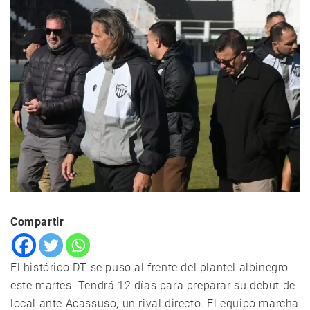
Compartir
El histórico DT se puso al frente del plantel albinegro
este martes. Tendrá 12 días para preparar su debut de
local ante Acassuso, un rival directo. El equipo marcha