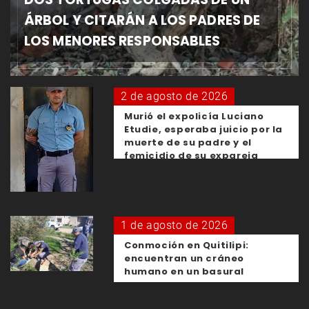
ÁRBOL Y CITARÁN A LOS PADRES DE
LOS MENORES RESPONSABLES
2 de agosto de 2026
Murió el expolicía Luciano
Etudie, esperaba juicio por la
muerte de su padre y el
femicidio de su expareja
1 de agosto de 2026
Conmoción en Quitilipi:
encuentran un cráneo
humano en un basural