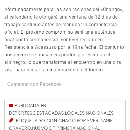
Afortunadamente para las aspiraciones del «Chango»,
el calendario le otorgará una ventana de 12 días de
trabajo continuo antes de reanudar la competencia
oficial. El próximo compromiso será una auténtica
final por la permanencia: For Ever recibirá en
Resistencia a Acassuso por la 19na fecha. El conjunto
bonaerense se ubica seis puntos por encima del
albinegro, lo que transforma al encuentro en una cita
vital para iniciar la recuperación en el torneo.
Comentar con Facebook
PUBLICADA EN
DEPORTES
,
DESTACADAS
,
LOCALES
,
NACIONALES
ETIQUETADO CON
CHACO FOR EVER
,
DANIEL
CRAVERO
,
NUEVO DT
,
PRIMERA NACIONAL