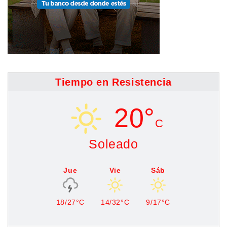
Tiempo en Resistencia
20°
C
Soleado
Jue
Vie
Sáb
18/27°C
14/32°C
9/17°C