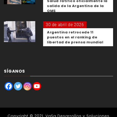
Salud ratificó oficialmente la
salida de la Argentina de la
OMS
30 de abril de 2026
Argentina retrocede 11
puestos en el ranking de
libertad de prensa mundial
SÍGANOS
Copyright © 2021.
VaSa Desarrollos y Soluciones