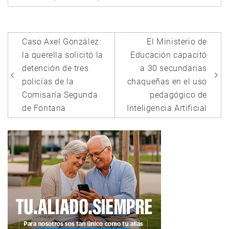
Navegación
Caso Axel González:
El Ministerio de
de
la querella solicitó la
Educación capacitó
entradas
detención de tres
a 30 secundarias
policías de la
chaqueñas en el uso
Comisaría Segunda
pedagógico de
de Fontana
Inteligencia Artificial