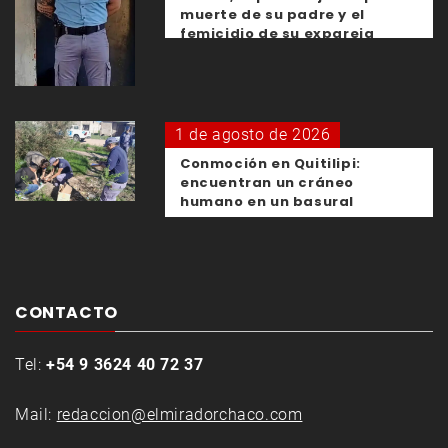
muerte de su padre y el
femicidio de su expareja
1 de agosto de 2026
Conmoción en Quitilipi:
encuentran un cráneo
humano en un basural
CONTACTO
Tel:
+54 9 3624 40 72 37
Mail:
redaccion@elmiradorchaco.com