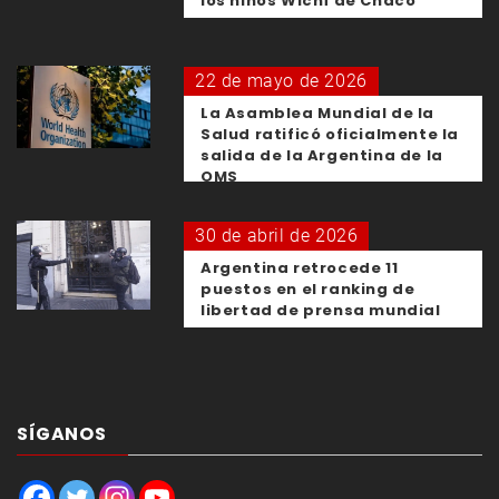
los niños Wichí de Chaco
22 de mayo de 2026
La Asamblea Mundial de la
Salud ratificó oficialmente la
salida de la Argentina de la
OMS
30 de abril de 2026
Argentina retrocede 11
puestos en el ranking de
libertad de prensa mundial
SÍGANOS