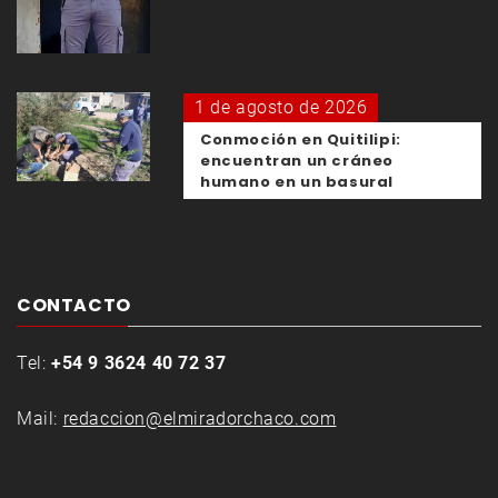
1 de agosto de 2026
Conmoción en Quitilipi:
encuentran un cráneo
humano en un basural
CONTACTO
Tel:
+54 9 3624 40 72 37
Mail:
redaccion@elmiradorchaco.com