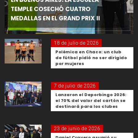
TEMPLE COSECHÓ CUATRO
MEDALLAS EN EL GRAND PRIX II
18 de julio de 2026
Polémica en Chaco: un club
de fútbol pidió no ser dirigido
por mujeres
7 de julio de 2026
Lanzaron el Deporbingo 2026:
el 70% del valor del cartón se
destinará para los clubes
23 de junio de 2026
Daniel Cravero asumió su