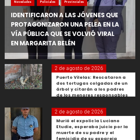
Novedades
Policiales
Provinciales
IDENTIFICARON A LAS JÓVENES QUE
PROTAGONIZARON UNA PELEA EN LA
VÍA PÚBLICA QUE SE VOLVIÓ VIRAL
EN MARGARITA BELÉN
2 de agosto de 2026
Puerto Vilelas: Rescataron a
dos tortugas colgadas de un
árbol y citarán a los padres
de los menores responsables
2 de agosto de 2026
Murió el expolicía Luciano
Etudie, esperaba juicio por la
muerte de su padre y el
femicidio de su expareja