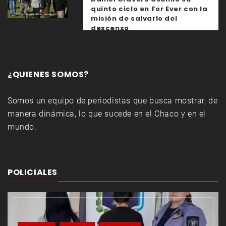
quinto ciclo en For Ever con la
misión de salvarlo del
descenso
¿QUIENES SOMOS?
Somos un equipo de periodistas que busca mostrar, de
manera dinámica, lo que sucede en el Chaco y en el
mundo.
POLICIALES