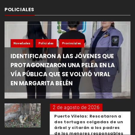
POLICIALES
Novedades
Policiales
Provinciales
IDENTIFICARON A LAS JÓVENES QUE
PROTAGONIZARON UNA PELEA EN LA
VÍA PÚBLICA QUE SE VOLVIÓ VIRAL
EN MARGARITA BELÉN
2 de agosto de 2026
Puerto Vilelas: Rescataron a
dos tortugas colgadas de un
árbol y citarán a los padres
de los menores responsables