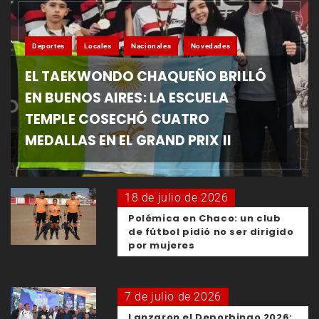
Deportes
Locales
Nacionales
Novedades
EL TAEKWONDO CHAQUEÑO BRILLÓ
EN BUENOS AIRES: LA ESCUELA
TEMPLE COSECHÓ CUATRO
MEDALLAS EN EL GRAND PRIX II
18 de julio de 2026
Polémica en Chaco: un club
de fútbol pidió no ser dirigido
por mujeres
7 de julio de 2026
Lanzaron el Deporbingo 2026: