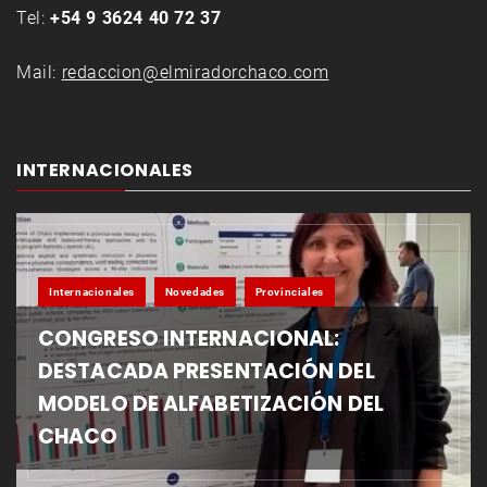
Tel:
+54 9 3624 40 72 37
Mail:
redaccion@elmiradorchaco.com
INTERNACIONALES
Internacionales
Novedades
Provinciales
CONGRESO INTERNACIONAL:
DESTACADA PRESENTACIÓN DEL
MODELO DE ALFABETIZACIÓN DEL
CHACO