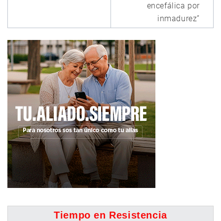
encefálica por
inmadurez”
Tiempo en Resistencia