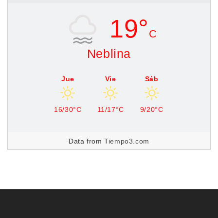
19°
C
Neblina
Jue
Vie
Sáb
16/30°C
11/17°C
9/20°C
Data from
Tiempo3.com