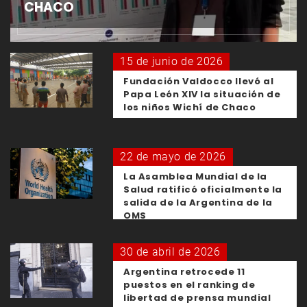
CHACO
15 de junio de 2026
Fundación Valdocco llevó al
Papa León XIV la situación de
los niños Wichí de Chaco
22 de mayo de 2026
La Asamblea Mundial de la
Salud ratificó oficialmente la
salida de la Argentina de la
OMS
30 de abril de 2026
Argentina retrocede 11
puestos en el ranking de
libertad de prensa mundial