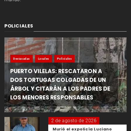
POLICIALES
Destacadas
Locales
Policiales
PUERTO VILELAS: RESCATARON A
DOS TORTUGAS COLGADAS DE UN
ÁRBOL Y CITARÁN A LOS PADRES DE
LOS MENORES RESPONSABLES
2 de agosto de 2026
Murió el expolicía Luciano