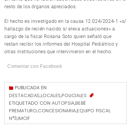
resto de los órganos apreciados.
El hecho es investigado en la causa 12.024/2024-1 «s/
hallazgo de recién nacido s/ eleva actuaciones» a
cargo de la fiscal Rosana Soto quien señaló que
restan recibir los informes del Hospital Pediátrico y
otras instituciones que intervinieron en el hecho.
Comentar con Facebook
PUBLICADA EN
DESTACADAS
,
LOCALES
,
POLICIALES
ETIQUETADO CON
AUTOPSIA
,
BEBÉ
PREMATURO
,
CONCESIONARIA
,
EQUIPO FISCAL
N°3
,
IMCIF