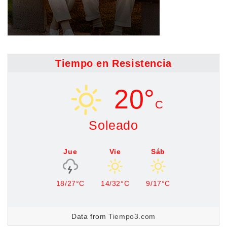
Tiempo en Resistencia
20°
C
Soleado
Jue
Vie
Sáb
18/27°C
14/32°C
9/17°C
Data from
Tiempo3.com