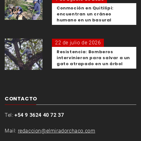
Conmoción en Quitilipi:
encuentran un cráneo
humano en un basural
22 de julio de 2026
Resistencia: Bomberos
intervinieron para salvar a un
gato atrapado en un árbol
CONTACTO
Tel:
+54 9 3624 40 72 37
Mail:
redaccion@elmiradorchaco.com