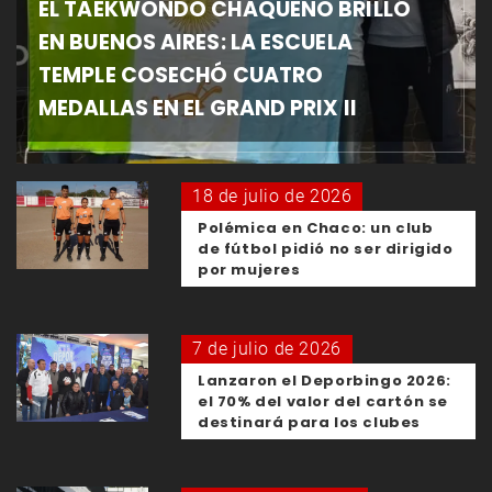
EL TAEKWONDO CHAQUEÑO BRILLÓ
EN BUENOS AIRES: LA ESCUELA
TEMPLE COSECHÓ CUATRO
MEDALLAS EN EL GRAND PRIX II
18 de julio de 2026
Polémica en Chaco: un club
de fútbol pidió no ser dirigido
por mujeres
7 de julio de 2026
Lanzaron el Deporbingo 2026:
el 70% del valor del cartón se
destinará para los clubes