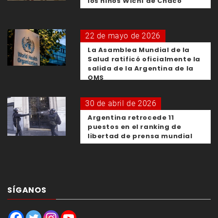
los niños Wichí de Chaco
22 de mayo de 2026
La Asamblea Mundial de la
Salud ratificó oficialmente la
salida de la Argentina de la
OMS
30 de abril de 2026
Argentina retrocede 11
puestos en el ranking de
libertad de prensa mundial
SÍGANOS