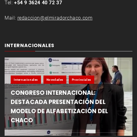
Tel:
+54 9 3624 40 72 37
Mail:
redaccion@elmiradorchaco.com
INTERNACIONALES
Internacionales
Novedades
Provinciales
CONGRESO INTERNACIONAL:
DESTACADA PRESENTACIÓN DEL
MODELO DE ALFABETIZACIÓN DEL
CHACO