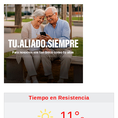
Tiempo en Resistencia
11°