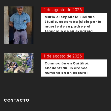
2 de agosto de 2026
Murió el expolicía Luciano
Etudie, esperaba juicio por la
muerte de su padre y el
femicidio de su expareja
1 de agosto de 2026
Conmoción en Quitilipi:
encuentran un cráneo
humano en un basural
CONTACTO