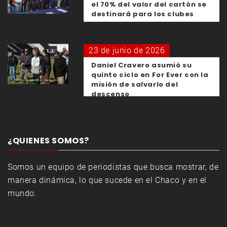
el 70% del valor del cartón se
destinará para los clubes
23 de junio de 2026
Daniel Cravero asumió su
quinto ciclo en For Ever con la
misión de salvarlo del
descenso
¿QUIENES SOMOS?
Somos un equipo de periodistas que busca mostrar, de
manera dinámica, lo que sucede en el Chaco y en el
mundo.