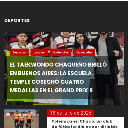
DEPORTES
Deportes
Locales
Nacionales
Novedades
EL TAEKWONDO CHAQUEÑO BRILLÓ
EN BUENOS AIRES: LA ESCUELA
TEMPLE COSECHÓ CUATRO
MEDALLAS EN EL GRAND PRIX II
18 de julio de 2026
Polémica en Chaco: un club
de fútbol pidió no ser dirigido