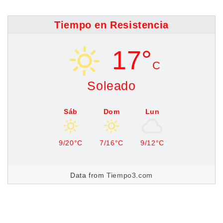
Tiempo en Resistencia
17°
C
Soleado
Sáb
Dom
Lun
9/20°C
7/16°C
9/12°C
Data from
Tiempo3.com