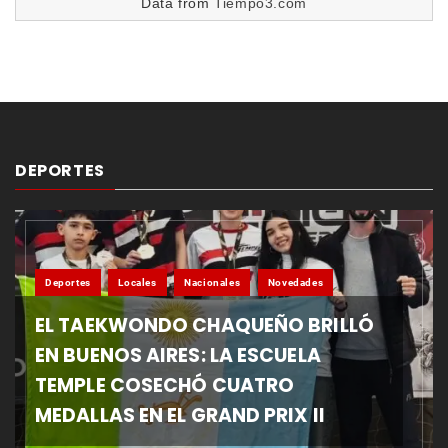
Data from
Tiempo3.com
DEPORTES
Deportes
Locales
Nacionales
Novedades
EL TAEKWONDO CHAQUEÑO BRILLÓ
EN BUENOS AIRES: LA ESCUELA
TEMPLE COSECHÓ CUATRO
MEDALLAS EN EL GRAND PRIX II