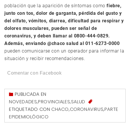
población que la aparición de síntomas como
fiebre,
junto con tos, dolor de garganta, pérdida del gusto y
del olfato, vómitos, diarrea, dificultad para respirar y
dolores musculares, pueden ser señal de
coronavirus, y deben llamar al 0800-444-0829.
Además, enviando @chaco salud al 011-6273-0000
pueden comunicarse con un operador para informar la
situación y recibir recomendaciones.
Comentar con Facebook
PUBLICADA EN
NOVEDADES
,
PROVINCIALES
,
SALUD
ETIQUETADO CON
CHACO
,
CORONAVIRUS
,
PARTE
EPIDEMIOLÓGICO