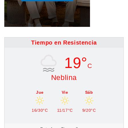
Tiempo en Resistencia
19°
C
Neblina
Jue
Vie
Sáb
16/30°C
11/17°C
9/20°C