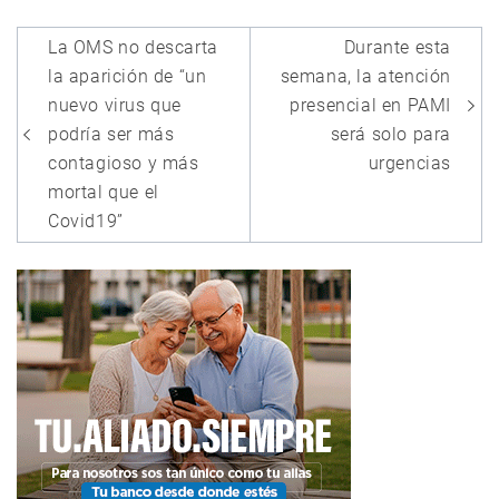
Navegación
La OMS no descarta
Durante esta
de
la aparición de “un
semana, la atención
entradas
nuevo virus que
presencial en PAMI
podría ser más
será solo para
contagioso y más
urgencias
mortal que el
Covid19”