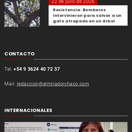
22 de julio de 2026
Resistencia: Bomberos
intervinieron para salvar a un
gato atrapado en un árbol
CONTACTO
Tel:
+54 9 3624 40 72 37
Mail:
redaccion@elmiradorchaco.com
INTERNACIONALES