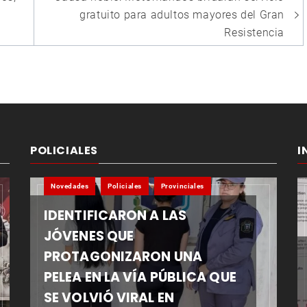
gratuito para adultos mayores del Gran
Resistencia
POLICIALES
I
Novedades
Policiales
Provinciales
IDENTIFICARON A LAS
JÓVENES QUE
PROTAGONIZARON UNA
PELEA EN LA VÍA PÚBLICA QUE
SE VOLVIÓ VIRAL EN