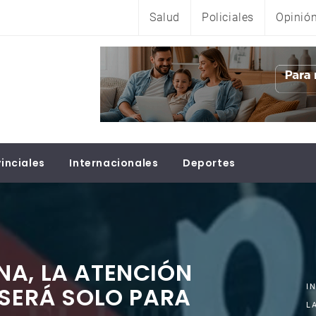
Salud
Policiales
Opinió
inciales
Internacionales
Deportes
NA, LA ATENCIÓN
 SERÁ SOLO PARA
I
L