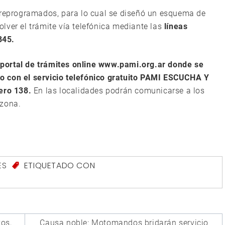
n reprogramados, para lo cual se diseñó un esquema de
lver el trámite vía telefónica mediante las
líneas
845.
 portal de trámites online www.pami.org.ar donde se
unto con el servicio telefónico gratuito PAMI ESCUCHA Y
ero 138.
En las localidades podrán comunicarse a los
 zona.
ES
ETIQUETADO CON
vos,
Causa noble: Motomandos bridarán servicio