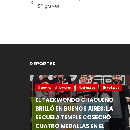
de
52 graves
entradas
DEPORTES
Deportes
Locales
Nacionales
Novedades
EL TAEKWONDO CHAQUEÑO
BRILLÓ EN BUENOS AIRES: LA
ESCUELA TEMPLE COSECHÓ
CUATRO MEDALLAS EN EL