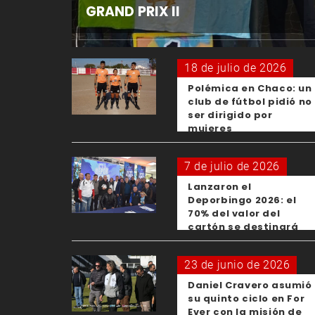
GRAND PRIX II
18 de julio de 2026
Polémica en Chaco: un
club de fútbol pidió no
ser dirigido por
mujeres
7 de julio de 2026
Lanzaron el
Deporbingo 2026: el
70% del valor del
cartón se destinará
para los clubes
23 de junio de 2026
Daniel Cravero asumió
su quinto ciclo en For
Ever con la misión de