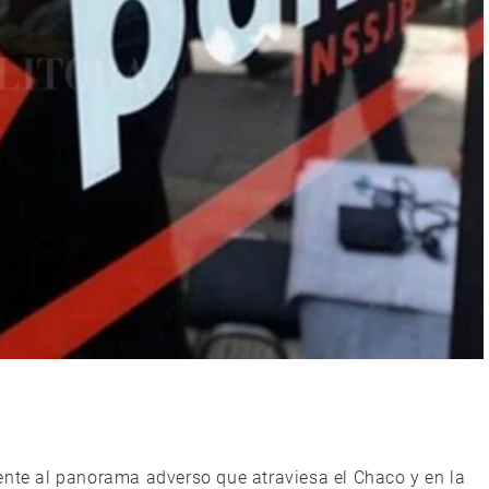
ente al panorama adverso que atraviesa el Chaco y en la