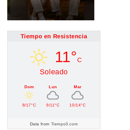
Tiempo en Resistencia
11°
C
Soleado
Dom
Lun
Mar
8/17°C
9/11°C
10/14°C
Data from
Tiempo3.com