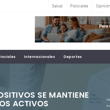
Salud
Policiales
Opinió
inciales
Internacionales
Deportes
POSITIVOS SE MANTIENE
SOS ACTIVOS
I
P