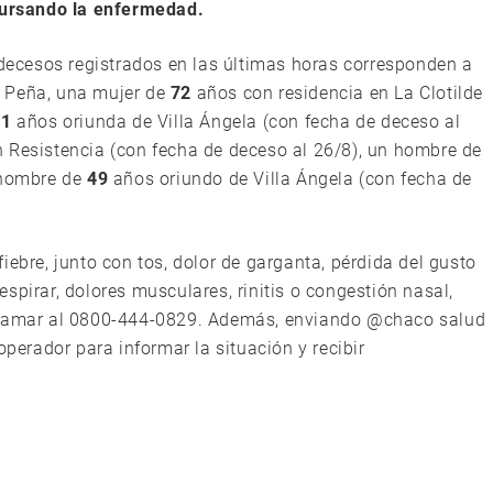
 cursando la enfermedad.
 decesos registrados en las últimas horas corresponden a
 Peña, una mujer de
72
años con residencia en La Clotilde
71
años oriunda de Villa Ángela (con fecha de deceso al
 Resistencia (con fecha de deceso al 26/8), un hombre de
 hombre de
49
años oriundo de Villa Ángela (con fecha de
iebre, junto con tos, dolor de garganta, pérdida del gusto
 respirar, dolores musculares, rinitis o congestión nasal,
 llamar al 0800-444-0829. Además, enviando @chaco salud
erador para informar la situación y recibir