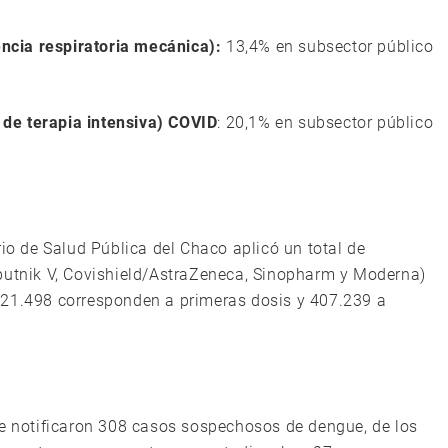
cia respiratoria mecánica):
13,4% en subsector público
de terapia intensiva) COVID
: 20,1% en subsector público
io de Salud Pública del Chaco aplicó un total de
Sputnik V, Covishield/AstraZeneca, Sinopharm y Moderna)
es 721.498 corresponden a primeras dosis y 407.239 a
se notificaron 308 casos sospechosos de dengue, de los