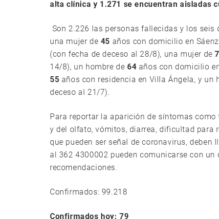
alta clínica y 1.271 se encuentran aisladas
Son 2.226 las personas fallecidas y los seis
una mujer de
45
años con domicilio en Sáenz
(con fecha de deceso al 28/8), una mujer de
14/8), un hombre de
64
años con domicilio en
55
años con residencia en Villa Ángela, y un
deceso al 21/7).
Para reportar la aparición de síntomas como f
y del olfato, vómitos, diarrea, dificultad para
que pueden ser señal de coronavirus, deben
al 362 4300002 pueden comunicarse con un op
recomendaciones.
Confirmados: 99.218
Confirmados hoy: 79