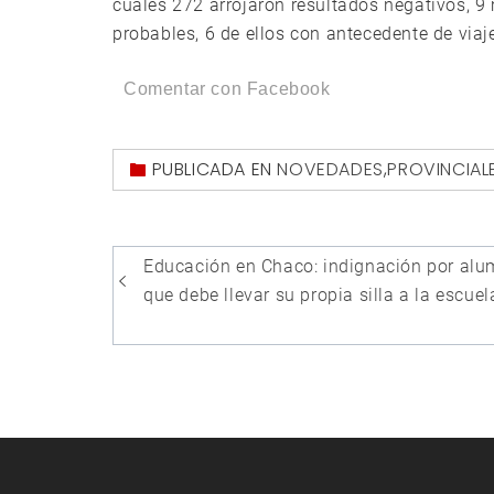
cuales 272 arrojaron resultados negativos, 9
probables, 6 de ellos con antecedente de viaj
Comentar con Facebook
PUBLICADA EN
NOVEDADES
,
PROVINCIAL
Navegación
Educación en Chaco: indignación por al
de
que debe llevar su propia silla a la escuel
entradas