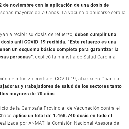
2 de noviembre con la aplicación de una dosis de
rsonas mayores de 70 años. La vacuna a aplicarse será la
an a recibir su dosis de refuerzo,
deben cumplir una
 dosis anti COVID-19 recibida
.
“Este refuerzo es una
tienen un esquema básico completo para garantizar la
 esas personas”
, explicó la ministra de Salud Carolina
ción de refuerzo contra el COVID-19, abarca en Chaco a
ajadoras y trabajadores de salud de los sectores tanto
ultos mayores de 70 años
.
nicio de la Campaña Provincial de Vacunación contra el
 Chaco
aplicó un total de 1.468.740 dosis en todo el
 realizada por ANMAT, la Comisión Nacional Asesora de