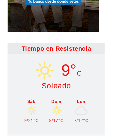
Tiempo en Resistencia
9°
C
Soleado
Sáb
Dom
Lun
9/21°C
8/17°C
7/12°C