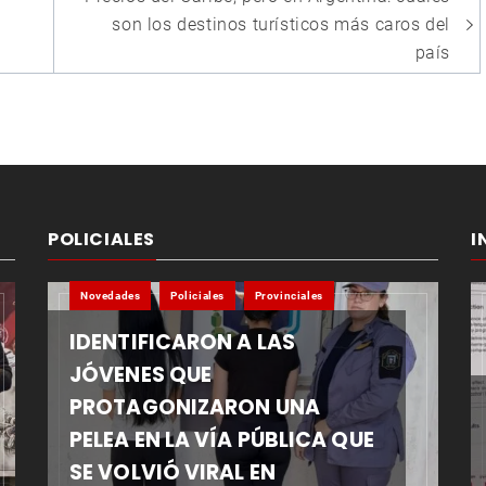
son los destinos turísticos más caros del
país
POLICIALES
I
Novedades
Policiales
Provinciales
IDENTIFICARON A LAS
JÓVENES QUE
PROTAGONIZARON UNA
PELEA EN LA VÍA PÚBLICA QUE
SE VOLVIÓ VIRAL EN