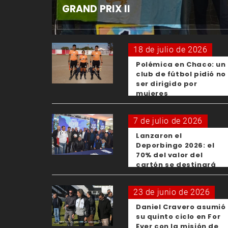
GRAND PRIX II
18 de julio de 2026
Polémica en Chaco: un
club de fútbol pidió no
ser dirigido por
mujeres
7 de julio de 2026
Lanzaron el
Deporbingo 2026: el
70% del valor del
cartón se destinará
para los clubes
23 de junio de 2026
Daniel Cravero asumió
su quinto ciclo en For
Ever con la misión de