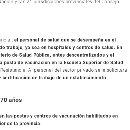
Nación y las 24 jurisdicciones provinciales del Consejo
incial,
el personal de salud que se desempeña en el
de trabajo, ya sea en hospitales y centros de salud. En
sterio de Salud Pública, entes descentralizados y el
na posta de vacunación en la Escuela Superior de Salud
Resistencia. Al personal del sector privado se le solicitará
 certificación de trabajo de un establecimiento
 70 años
en las postas y centros de vacunación habilitados en
ior de la provincia
.