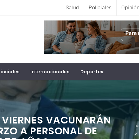
Salud
Policiales
Opinió
inciales
Internacionales
Deportes
E VIERNES VACUNARÁN
RZO A PERSONAL DE
I
V