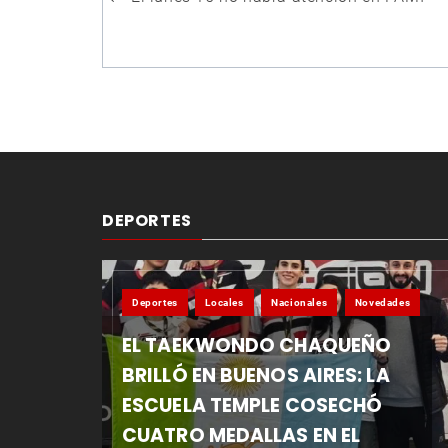
de
entradas
DEPORTES
Deportes
Locales
Nacionales
Novedades
EL TAEKWONDO CHAQUEÑO
BRILLÓ EN BUENOS AIRES: LA
ESCUELA TEMPLE COSECHÓ
CUATRO MEDALLAS EN EL