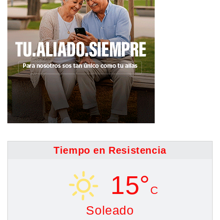
Tiempo en Resistencia
15°
C
Soleado