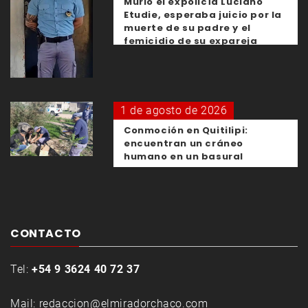
Murió el expolicía Luciano
Etudie, esperaba juicio por la
muerte de su padre y el
femicidio de su expareja
1 de agosto de 2026
Conmoción en Quitilipi:
encuentran un cráneo
humano en un basural
CONTACTO
Tel:
+54 9 3624 40 72 37
Mail:
redaccion@elmiradorchaco.com