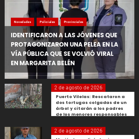
Novedades
Policiales
Provinciales
IDENTIFICARON A LAS JÓVENES QUE
PROTAGONIZARON UNA PELEA EN LA
VÍA PÚBLICA QUE SE VOLVIÓ VIRAL
EN MARGARITA BELÉN
2 de agosto de 2026
Puerto Vilelas: Rescataron a
dos tortugas colgadas de un
árbol y citarán a los padres
de los menores responsables
2 de agosto de 2026