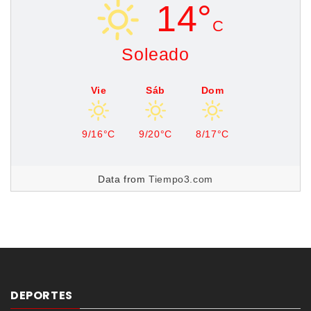
14°
C
Soleado
Vie
Sáb
Dom
9/16°C
9/20°C
8/17°C
Data from
Tiempo3.com
DEPORTES