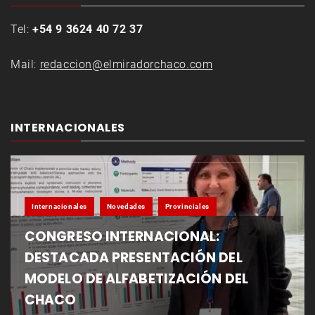
Tel:
+54 9 3624 40 72 37
Mail:
redaccion@elmiradorchaco.com
INTERNACIONALES
Internacionales
Novedades
Provinciales
CONGRESO INTERNACIONAL:
DESTACADA PRESENTACIÓN DEL
MODELO DE ALFABETIZACIÓN DEL
CHACO