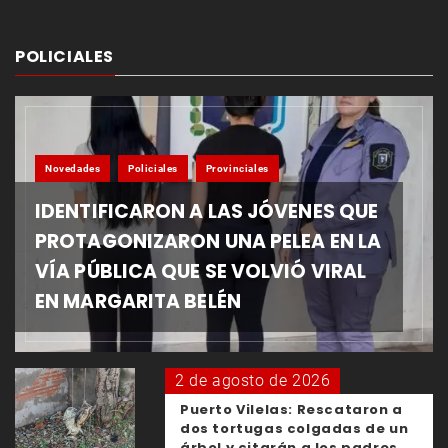
POLICIALES
Novedades
Policiales
Provinciales
IDENTIFICARON A LAS JÓVENES QUE
PROTAGONIZARON UNA PELEA EN LA
VÍA PÚBLICA QUE SE VOLVIÓ VIRAL
EN MARGARITA BELÉN
2 de agosto de 2026
Puerto Vilelas: Rescataron a
dos tortugas colgadas de un
árbol y citarán a los padres