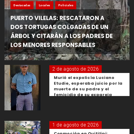
Destacadas
Locales
Policiales
PUERTO VILELAS: RESCATARON A
DOS TORTUGAS COLGADAS DE UN
ÁRBOL Y CITARÁN A LOS PADRES DE
LOS MENORES RESPONSABLES
2 de agosto de 2026
Murió el expolicía Luciano
Etudie, esperaba juicio por la
muerte de su padre y el
femicidio de su expareja
1 de agosto de 2026
Conmoción en Quitilipi: