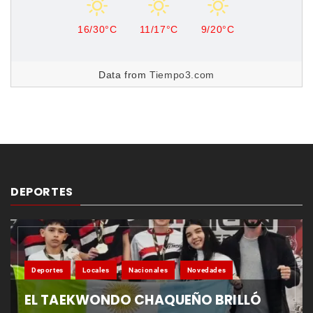
16/30°C
11/17°C
9/20°C
Data from
Tiempo3.com
DEPORTES
Deportes
Locales
Nacionales
Novedades
EL TAEKWONDO CHAQUEÑO BRILLÓ