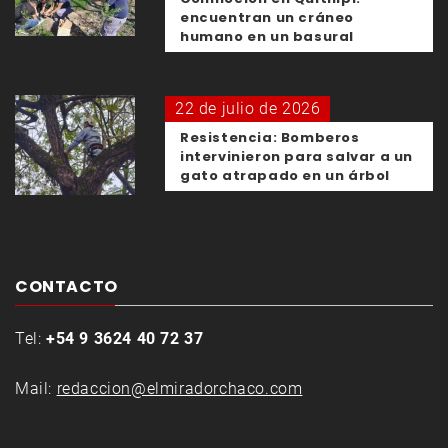
encuentran un cráneo
humano en un basural
22 de julio de 2026
Resistencia: Bomberos
intervinieron para salvar a un
gato atrapado en un árbol
CONTACTO
Tel:
+54 9 3624 40 72 37
Mail:
redaccion@elmiradorchaco.com