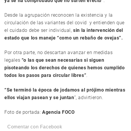
ya se ha comprobado que no surten efecto”
.
Desde la agrupación reconocen la existencia y la
circulación de las variantes del covid y entienden que
el cuidado debe ser individual,
sin la intervención del
estado que los maneje “como un rebaño de ovejas”.
Por otra parte, no descartan avanzar en medidas
legales
“o las que sean necesarias si siguen
pisoteando los derechos de quienes hemos cumplido
todos los pasos para circular libres”
.
“Se terminó la época de jodamos al prójimo mientras
ellos viajan pasean y se juntan
”, advirtieron.
Foto de portada:
Agencia FOCO
Comentar con Facebook