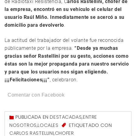
de Radiotaxi Resistencia, C
arlos Rastellini, chofer de
la empresa, encontró en su vehículo el celular del
usuario Raúl Miño. Inmediatamente se acercó a su
domicilio para devolverlo
.
La actitud del trabajador del volante fue reconocida
públicamente por la empresa.
“Desde ya muchas
gracias señor Rastellini por su gesto, acciones como
éstas son la mejor propaganda para nuestro servicio
y para que los usuarios nos sigan eligiendo.
¡¡¡Felicitaciones¡¡¡”
, celebraron.
Comentar con Facebook
PUBLICADA EN
DESTACADAS
,
ENTRE
NOSOTROS
,
LOCALES
ETIQUETADO CON
CARLOS RASTELLINI
,
CHOFER