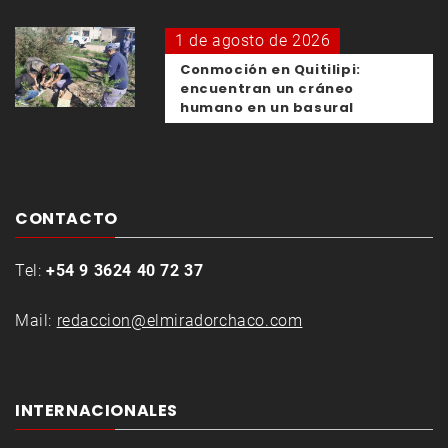
1 de agosto de 2026
Conmoción en Quitilipi:
encuentran un cráneo
humano en un basural
CONTACTO
Tel:
+54 9 3624 40 72 37
Mail:
redaccion@elmiradorchaco.com
INTERNACIONALES