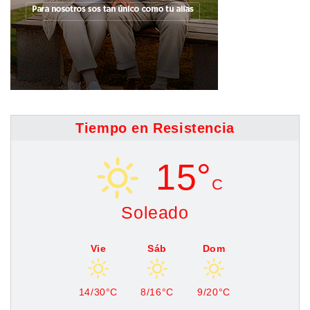
Tiempo en Resistencia
15°
C
Soleado
Vie
Sáb
Dom
14/30°C
8/16°C
9/20°C