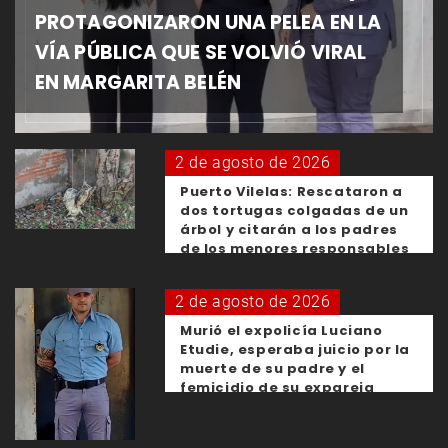
PROTAGONIZARON UNA PELEA EN LA
VÍA PÚBLICA QUE SE VOLVIÓ VIRAL
EN MARGARITA BELÉN
2 de agosto de 2026
Puerto Vilelas: Rescataron a
dos tortugas colgadas de un
árbol y citarán a los padres
de los menores responsables
2 de agosto de 2026
Murió el expolicía Luciano
Etudie, esperaba juicio por la
muerte de su padre y el
femicidio de su expareja