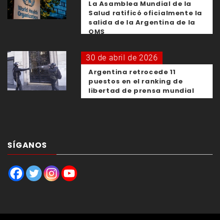
La Asamblea Mundial de la
Salud ratificó oficialmente la
salida de la Argentina de la
OMS
30 de abril de 2026
Argentina retrocede 11
puestos en el ranking de
libertad de prensa mundial
SÍGANOS