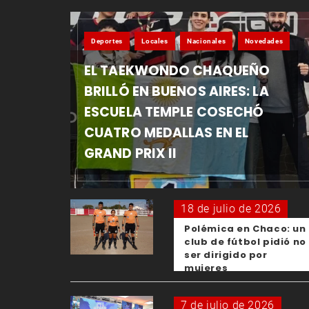
Deportes
Locales
Nacionales
Novedades
EL TAEKWONDO CHAQUEÑO
BRILLÓ EN BUENOS AIRES: LA
ESCUELA TEMPLE COSECHÓ
CUATRO MEDALLAS EN EL
GRAND PRIX II
18 de julio de 2026
Polémica en Chaco: un
club de fútbol pidió no
ser dirigido por
mujeres
7 de julio de 2026