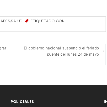
ADES
,
SALUD
ETIQUETADO CON
grar
El gobierno nacional suspendió el feriado
puente del lunes 24 de mayo
POLICIALES
I