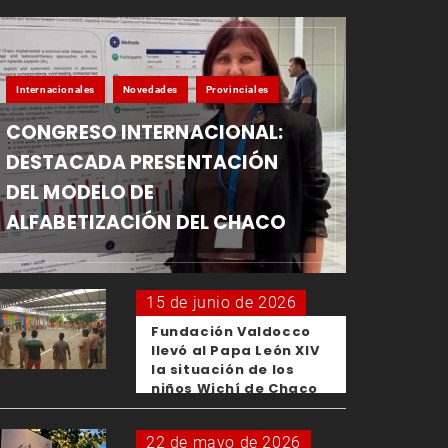
Internacionales
Novedades
Provinciales
CONGRESO INTERNACIONAL:
DESTACADA PRESENTACIÓN
DEL MODELO DE
ALFABETIZACIÓN DEL CHACO
15 de junio de 2026
Fundación Valdocco
llevó al Papa León XIV
la situación de los
niños Wichí de Chaco
22 de mayo de 2026