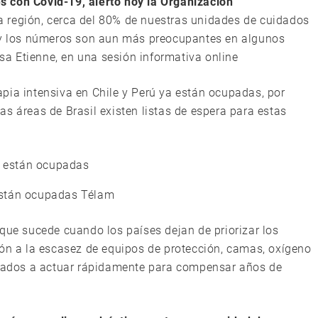
 con Covid-19, alertó hoy la Organización
ra región, cerca del 80% de nuestras unidades de cuidados
, y los números son aun más preocupantes en algunos
ssa Etienne, en una sesión informativa online
pia intensiva en Chile y Perú ya están ocupadas, por
s áreas de Brasil existen listas de espera para estas
están ocupadas Télam
 que sucede cuando los países dejan de priorizar los
ión a la escasez de equipos de protección, camas, oxígeno
ligados a actuar rápidamente para compensar años de