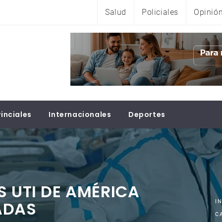
Salud
Policiales
Opinió
inciales
Internacionales
Deportes
S UTI DE AMÉRICA
ADAS
I
C