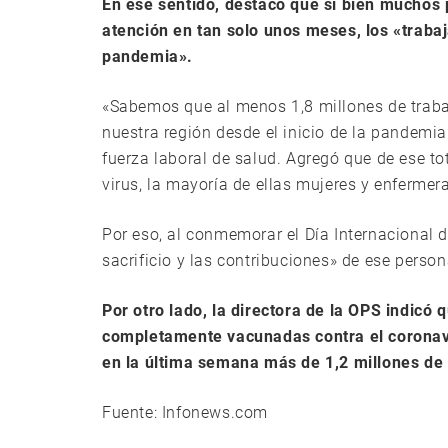
En ese sentido, destacó que si bien muchos
atención en tan solo unos meses, los «trabaj
pandemia».
«Sabemos que al menos 1,8 millones de traba
nuestra región desde el inicio de la pandemia»
fuerza laboral de salud. Agregó que de ese t
virus, la mayoría de ellas mujeres y enfermer
Por eso, al conmemorar el Día Internacional d
sacrificio y las contribuciones» de ese perso
Por otro lado, la directora de la OPS indic
completamente vacunadas contra el coronavir
en la última semana más de 1,2 millones de
Fuente: Infonews.com