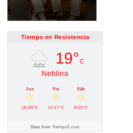
Tiempo en Resistencia
19°
C
Neblina
Jue
Vie
Sáb
16/30°C
11/17°C
9/20°C
Data from
Tiempo3.com