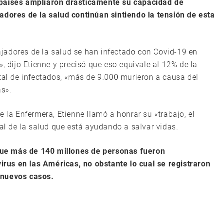
 países ampliaron drásticamente su capacidad de
adores de la salud continúan sintiendo la tensión de esta
jadores de la salud se han infectado con Covid-19 en
, dijo Etienne y precisó que eso equivale al 12% de la
otal de infectados, «más de 9.000 murieron a causa del
as».
e la Enfermera, Etienne llamó a honrar su «trabajo, el
nal de la salud que está ayudando a salvar vidas.
ó que más de 140 millones de personas fueron
us en las Américas, no obstante lo cual se registraron
 nuevos casos.