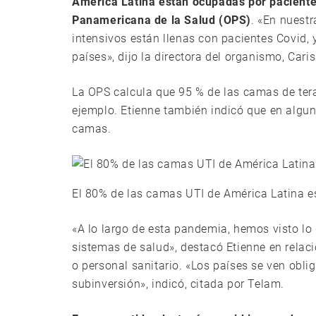
América Latina están ocupadas por pacientes
Panamericana de la Salud (OPS)
. «En nuest
intensivos están llenas con pacientes Covid
países», dijo la directora del organismo, Cari
La OPS calcula que 95 % de las camas de tera
ejemplo. Etienne también indicó que en alguna
camas.
El 80% de las camas UTI de América Latina 
«A lo largo de esta pandemia, hemos visto lo
sistemas de salud», destacó Etienne en relac
o personal sanitario. «Los países se ven ob
subinversión», indicó, citada por Telam.