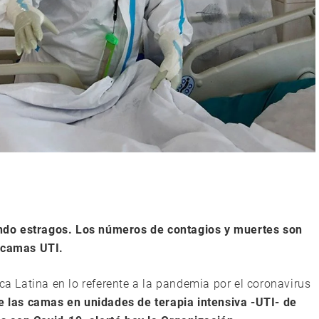
ndo estragos. Los números de contagios y muertes son
s camas UTI.
ica Latina en lo referente a la pandemia por el coronavirus
e las camas en unidades de terapia intensiva -UTI- de