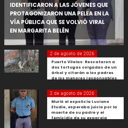
IDENTIFICARON A LAS JÓVENES QUE
PROTAGONIZARON UNA PELEA EN LA
VÍA PÚBLICA QUE SE VOLVIÓ VIRAL
EN MARGARITA BELÉN
2 de agosto de 2026
Puerto Vilelas: Rescataron a
dos tortugas colgadas de un
árbol y citarán a los padres
de los menores responsables
2 de agosto de 2026
Murió el expolicía Luciano
Etudie, esperaba juicio por la
muerte de su padre y el
femicidio de su expareja