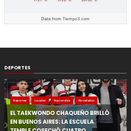
Data from
Tiempo3.com
DEPORTES
Deportes
Locales
Nacionales
Novedades
EL TAEKWONDO CHAQUEÑO BRILLÓ
EN BUENOS AIRES: LA ESCUELA
TEMPLE COSECHÓ CUATRO