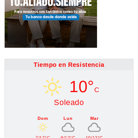
Tiempo en Resistencia
10°
C
Soleado
Dom
Lun
Mar
7/17°C
9/12°C
10/12°C