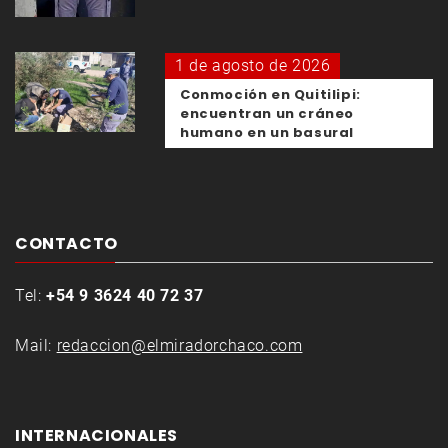
1 de agosto de 2026
Conmoción en Quitilipi:
encuentran un cráneo
humano en un basural
CONTACTO
Tel:
+54 9 3624 40 72 37
Mail:
redaccion@elmiradorchaco.com
INTERNACIONALES