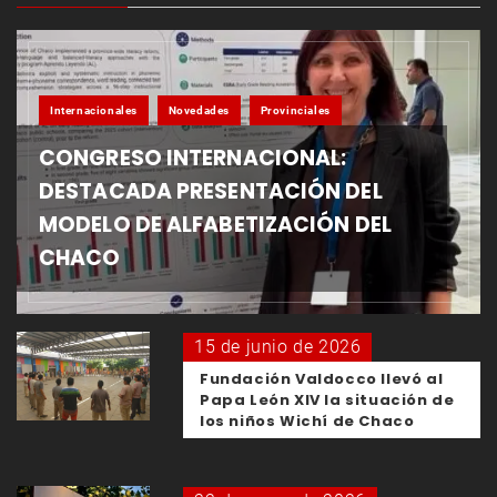
Internacionales
Novedades
Provinciales
CONGRESO INTERNACIONAL:
DESTACADA PRESENTACIÓN DEL
MODELO DE ALFABETIZACIÓN DEL
CHACO
15 de junio de 2026
Fundación Valdocco llevó al
Papa León XIV la situación de
los niños Wichí de Chaco