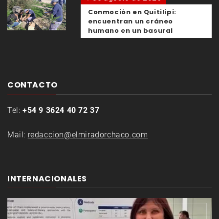
Conmoción en Quitilipi:
encuentran un cráneo
humano en un basural
CONTACTO
Tel:
+54 9 3624 40 72 37
Mail:
redaccion@elmiradorchaco.com
INTERNACIONALES