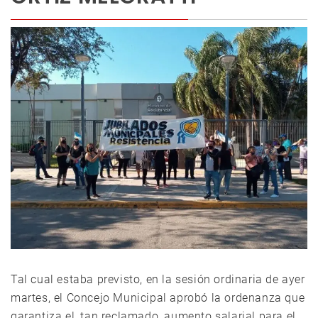
Tal cual estaba previsto, en la sesión ordinaria de ayer
martes, el Concejo Municipal aprobó la ordenanza que
garantiza el, tan reclamado, aumento salarial para el