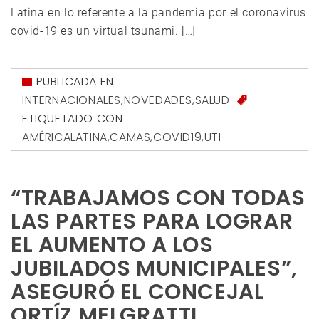
Latina en lo referente a la pandemia por el coronavirus
covid-19 es un virtual tsunami. […]
PUBLICADA EN
INTERNACIONALES
,
NOVEDADES
,
SALUD
ETIQUETADO CON
AMÉRICALATINA
,
CAMAS
,
COVID19
,
UTI
“TRABAJAMOS CON TODAS
LAS PARTES PARA LOGRAR
EL AUMENTO A LOS
JUBILADOS MUNICIPALES”,
ASEGURÓ EL CONCEJAL
ORTÍZ MELGRATTI