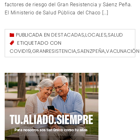
factores de riesgo del Gran Resistencia y Sáenz Peña.
El Ministerio de Salud Pública del Chaco […]
PUBLICADA EN
DESTACADAS
,
LOCALES
,
SALUD
ETIQUETADO CON
COVID19
,
GRANRESISTENCIA
,
SAENZPEÑA
,
VACUNACIÓN