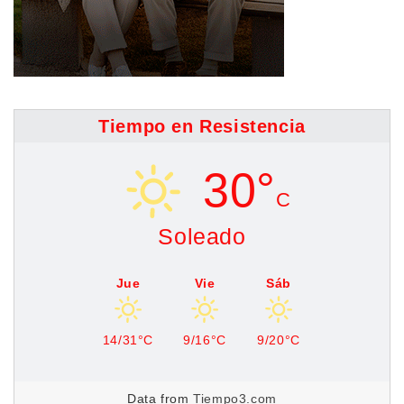
Tiempo en Resistencia
30°
C
Soleado
Jue
Vie
Sáb
14/31°C
9/16°C
9/20°C
Data from
Tiempo3.com