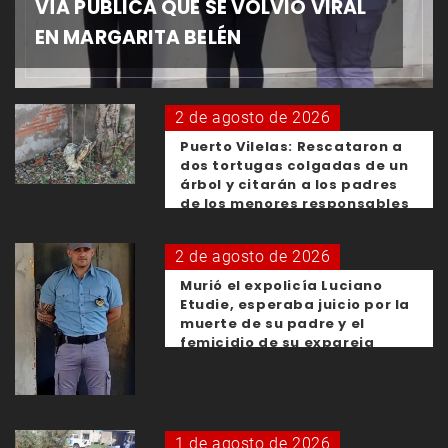
VÍA PÚBLICA QUE SE VOLVIÓ VIRAL
EN MARGARITA BELÉN
2 de agosto de 2026
Puerto Vilelas: Rescataron a
dos tortugas colgadas de un
árbol y citarán a los padres
de los menores responsables
2 de agosto de 2026
Murió el expolicía Luciano
Etudie, esperaba juicio por la
muerte de su padre y el
femicidio de su expareja
1 de agosto de 2026