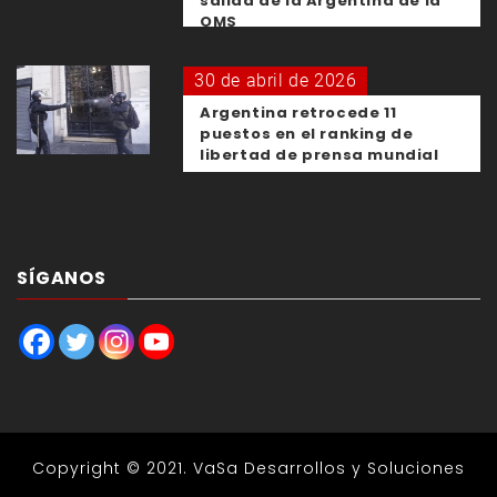
salida de la Argentina de la
OMS
30 de abril de 2026
Argentina retrocede 11
puestos en el ranking de
libertad de prensa mundial
SÍGANOS
Copyright © 2021.
VaSa Desarrollos y Soluciones