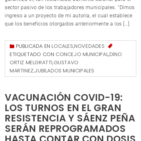
sector pasivo de los trabajadores municipales. “Dimos
ingreso a un proyecto de mi autoría, el cual establece
que los beneficios otorgados anteriormente a los […]
PUBLICADA EN
LOCALES
,
NOVEDADES
ETIQUETADO CON
CONCEJO MUNICIPAL
,
DINO
ORTIZ MELGRATTI
,
GUSTAVO
MARTINEZ
,
JUBILADOS MUNICIPALES
VACUNACIÓN COVID-19:
LOS TURNOS EN EL GRAN
RESISTENCIA Y SÁENZ PEÑA
SERÁN REPROGRAMADOS
HASTA CONTAR CON DOSIS