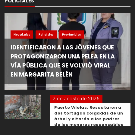
POLICIALES
Novedades
Policiales
Provinciales
IDENTIFICARON A LAS JÓVENES QUE
PROTAGONIZARON UNA PELEA EN LA
VÍA PÚBLICA QUE SE VOLVIÓ VIRAL
EN MARGARITA BELÉN
2 de agosto de 2026
Puerto Vilelas: Rescataron a
dos tortugas colgadas de un
árbol y citarán a los padres
de los menores responsables