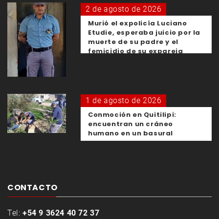
2 de agosto de 2026
Murió el expolicía Luciano
Etudie, esperaba juicio por la
muerte de su padre y el
femicidio de su expareja
1 de agosto de 2026
Conmoción en Quitilipi:
encuentran un cráneo
humano en un basural
CONTACTO
Tel:
+54 9 3624 40 72 37