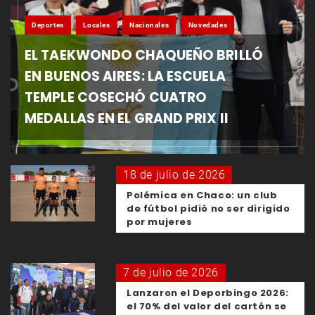
Deportes
Locales
Nacionales
Novedades
EL TAEKWONDO CHAQUEÑO BRILLÓ
EN BUENOS AIRES: LA ESCUELA
TEMPLE COSECHÓ CUATRO
MEDALLAS EN EL GRAND PRIX II
18 de julio de 2026
Polémica en Chaco: un club
de fútbol pidió no ser dirigido
por mujeres
7 de julio de 2026
Lanzaron el Deporbingo 2026:
el 70% del valor del cartón se