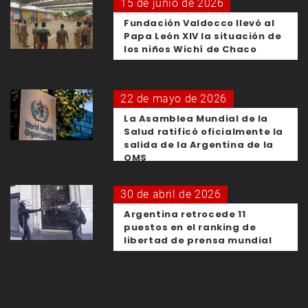
15 de junio de 2026
Fundación Valdocco llevó al
Papa León XIV la situación de
los niños Wichí de Chaco
22 de mayo de 2026
La Asamblea Mundial de la
Salud ratificó oficialmente la
salida de la Argentina de la
OMS
30 de abril de 2026
Argentina retrocede 11
puestos en el ranking de
libertad de prensa mundial