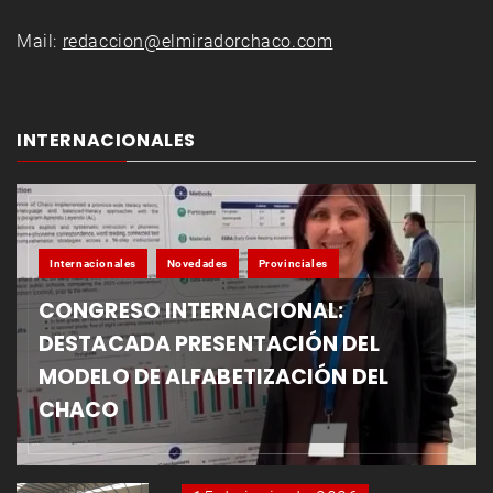
Mail:
redaccion@elmiradorchaco.com
INTERNACIONALES
Internacionales
Novedades
Provinciales
CONGRESO INTERNACIONAL:
DESTACADA PRESENTACIÓN DEL
MODELO DE ALFABETIZACIÓN DEL
CHACO