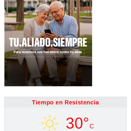
Tiempo en Resistencia
30°
C