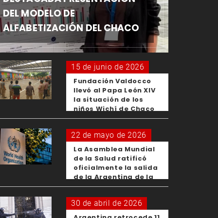
DEL MODELO DE
ALFABETIZACIÓN DEL CHACO
15 de junio de 2026
Fundación Valdocco
llevó al Papa León XIV
la situación de los
niños Wichí de Chaco
22 de mayo de 2026
La Asamblea Mundial
de la Salud ratificó
oficialmente la salida
de la Argentina de la
OMS
30 de abril de 2026
Argentina retrocede 11