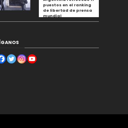
puestos en el ranking
de libertad de prensa
mundial
ÍGANOS