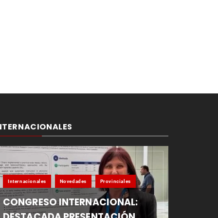
NTERNACIONALES
Internacionales
Novedades
Provinciales
CONGRESO INTERNACIONAL:
DESTACADA PRESENTACIÓN