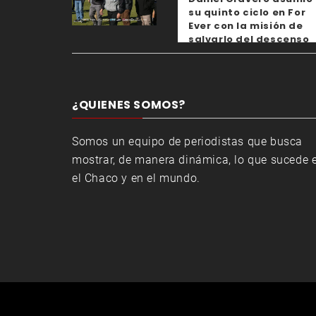
su quinto ciclo en For
Ever con la misión de
salvarlo del descenso
¿QUIENES SOMOS?
Somos un equipo de periodistas que busca
mostrar, de manera dinámica, lo que sucede 
el Chaco y en el mundo.