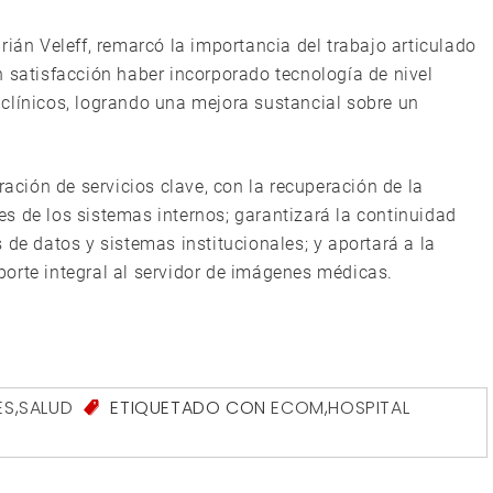
rián Veleff, remarcó la importancia del trabajo articulado
n satisfacción haber incorporado tecnología de nivel
clínicos, logrando una mejora sustancial sobre un
ración de servicios clave, con la recuperación de la
s de los sistemas internos; garantizará la continuidad
 de datos y sistemas institucionales; y aportará a la
orte integral al servidor de imágenes médicas.
ES
,
SALUD
ETIQUETADO CON
ECOM
,
HOSPITAL