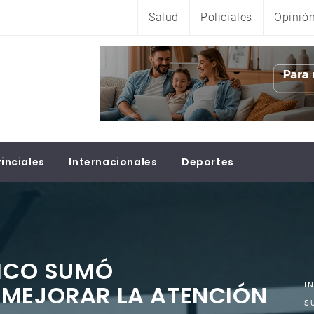
Salud
Policiales
Opinió
inciales
Internacionales
Deportes
RICO SUMÓ
 MEJORAR LA ATENCIÓN
I
S