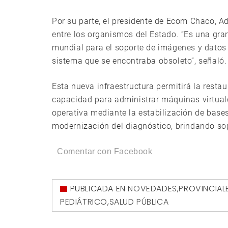
Por su parte, el presidente de Ecom Chaco, Ad
entre los organismos del Estado. “Es una gra
mundial para el soporte de imágenes y datos 
sistema que se encontraba obsoleto”, señaló.
Esta nueva infraestructura permitirá la restau
capacidad para administrar máquinas virtuale
operativa mediante la estabilización de bases
modernización del diagnóstico, brindando sop
Comentar con Facebook
PUBLICADA EN
NOVEDADES
,
PROVINCIAL
PEDIÁTRICO
,
SALUD PÚBLICA