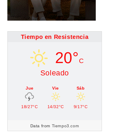
Tiempo en Resistencia
20°
C
Soleado
Jue
Vie
Sáb
18/27°C
14/32°C
9/17°C
Data from
Tiempo3.com