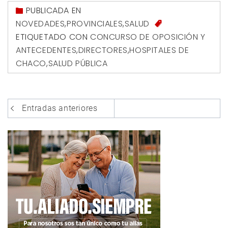
PUBLICADA EN
NOVEDADES
,
PROVINCIALES
,
SALUD
ETIQUETADO CON
CONCURSO DE OPOSICIÓN Y
ANTECEDENTES
,
DIRECTORES
,
HOSPITALES DE
CHACO
,
SALUD PÚBLICA
Navegación
Entradas anteriores
de
entradas