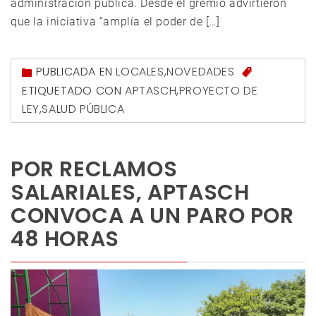
administración pública. Desde el gremio advirtieron
que la iniciativa “amplía el poder de […]
PUBLICADA EN
LOCALES
,
NOVEDADES
ETIQUETADO CON
APTASCH
,
PROYECTO DE
LEY
,
SALUD PÚBLICA
POR RECLAMOS
SALARIALES, APTASCH
CONVOCA A UN PARO POR
48 HORAS