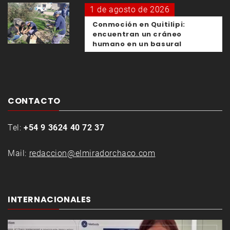
1 de agosto de 2026
Conmoción en Quitilipi:
encuentran un cráneo
humano en un basural
CONTACTO
Tel:
+54 9 3624 40 72 37
Mail:
redaccion@elmiradorchaco.com
INTERNACIONALES