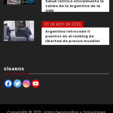
Salud ratificó oficialmente la
salida de la Argentina de la
OMS
30 de abril de 2026
Argentina retrocede 11
puestos en el ranking de
libertad de prensa mundial
SÍGANOS
Copyright © 2021.
VaSa Desarrollos y Soluciones