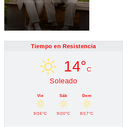
Tiempo en Resistencia
14°
C
Soleado
Vie
Sáb
Dom
9/16°C
9/20°C
8/17°C