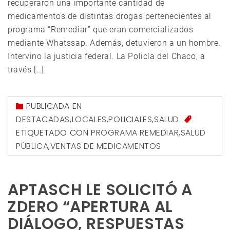
recuperaron una importante cantidad de
medicamentos de distintas drogas pertenecientes al
programa “Remediar” que eran comercializados
mediante Whatssap. Además, detuvieron a un hombre.
Intervino la justicia federal. La Policía del Chaco, a
través […]
PUBLICADA EN
DESTACADAS
,
LOCALES
,
POLICIALES
,
SALUD
ETIQUETADO CON
PROGRAMA REMEDIAR
,
SALUD
PÚBLICA
,
VENTAS DE MEDICAMENTOS
APTASCH LE SOLICITÓ A
ZDERO “APERTURA AL
DIÁLOGO, RESPUESTAS