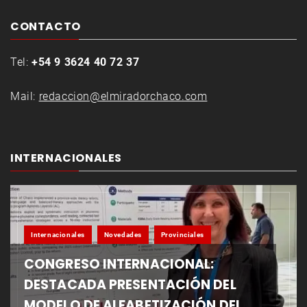
CONTACTO
Tel:
+54 9 3624 40 72 37
Mail:
redaccion@elmiradorchaco.com
INTERNACIONALES
Internacionales
Novedades
Provinciales
CONGRESO INTERNACIONAL:
DESTACADA PRESENTACIÓN DEL
MODELO DE ALFABETIZACIÓN DEL