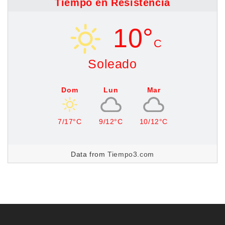
Tiempo en Resistencia
10°
C
Soleado
Dom
Lun
Mar
7/17°C
9/12°C
10/12°C
Data from
Tiempo3.com