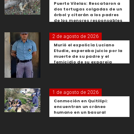
Puerto Vilelas: Rescataron a
dos tortugas colgadas de un
árbol y citarán a los padres
de los menores responsables
2 de agosto de 2026
Murió el expolicía Luciano
Etudie, esperaba juicio por la
muerte de su padre y el
femicidio de su expareja
1 de agosto de 2026
Conmoción en Quitilipi:
encuentran un cráneo
humano en un basural