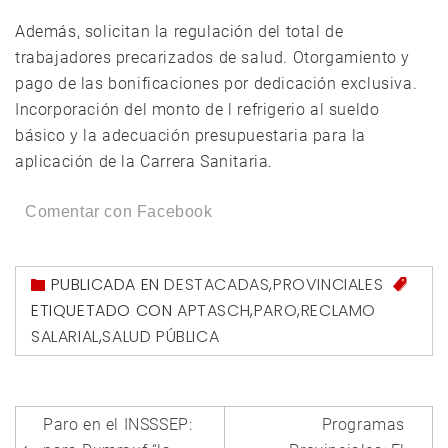
Además, solicitan la regulación del total de
trabajadores precarizados de salud. Otorgamiento y
pago de las bonificaciones por dedicación exclusiva.
Incorporación del monto de l refrigerio al sueldo
básico y la adecuación presupuestaria para la
aplicación de la Carrera Sanitaria.
Comentar con Facebook
PUBLICADA EN
DESTACADAS
,
PROVINCIALES
ETIQUETADO CON
APTASCH
,
PARO
,
RECLAMO
SALARIAL
,
SALUD PÚBLICA
Navegación
Paro en el INSSSEP:
Programas