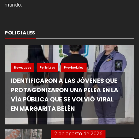
mundo.
POLICIALES
Novedades
Policiales
Provinciales
IDENTIFICARON A LAS JÓVENES QUE
PROTAGONIZARON UNA PELEA EN LA
VÍA PÚBLICA QUE SE VOLVIÓ VIRAL
EN MARGARITA BELÉN
2 de agosto de 2026