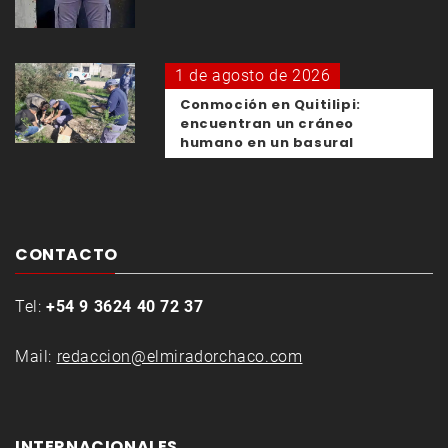
1 de agosto de 2026
Conmoción en Quitilipi:
encuentran un cráneo
humano en un basural
CONTACTO
Tel:
+54 9 3624 40 72 37
Mail:
redaccion@elmiradorchaco.com
INTERNACIONALES