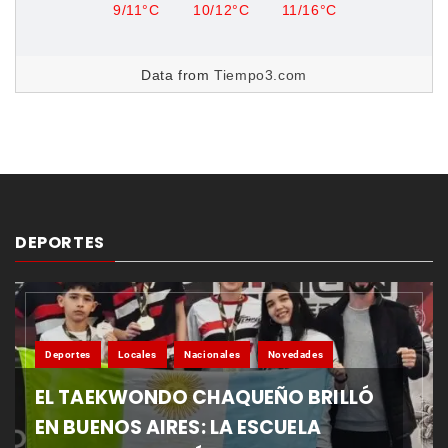
9/11°C
10/12°C
11/16°C
Data from
Tiempo3.com
DEPORTES
Deportes
Locales
Nacionales
Novedades
EL TAEKWONDO CHAQUEÑO BRILLÓ
EN BUENOS AIRES: LA ESCUELA