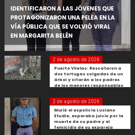
IDENTIFICARON A LAS JÓVENES QUE
PROTAGONIZARON UNA PELEA EN LA
VÍA PÚBLICA QUE SE VOLVIÓ VIRAL
EN MARGARITA BELÉN
2 de agosto de 2026
Puerto Vilelas: Rescataron a
dos tortugas colgadas de un
árbol y citarán a los padres
de los menores responsables
2 de agosto de 2026
Murió el expolicía Luciano
Etudie, esperaba juicio por la
muerte de su padre y el
femicidio de su expareja