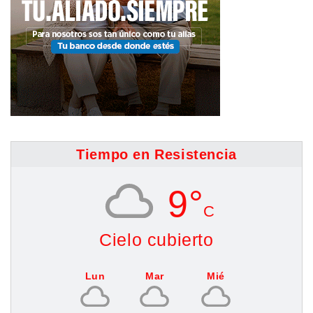
Tiempo en Resistencia
9°
C
Cielo cubierto
Lun
Mar
Mié