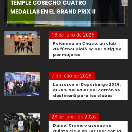
TEMPLE COSECHÓ CUATRO
MEDALLAS EN EL GRAND PRIX II
18 de julio de 2026
Polémica en Chaco: un club
de fútbol pidió no ser dirigido
por mujeres
7 de julio de 2026
Lanzaron el Deporbingo 2026:
el 70% del valor del cartón se
destinará para los clubes
23 de junio de 2026
Daniel Cravero asumió su
quinto ciclo en For Ever con la