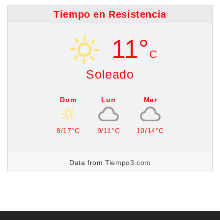
Tiempo en Resistencia
11°
C
Soleado
Dom
Lun
Mar
8/17°C
9/11°C
10/14°C
Data from
Tiempo3.com