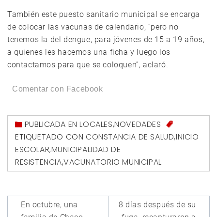
También este puesto sanitario municipal se encarga
de colocar las vacunas de calendario, “pero no
tenemos la del dengue, para jóvenes de 15 a 19 años,
a quienes les hacemos una ficha y luego los
contactamos para que se coloquen”, aclaró.
Comentar con Facebook
PUBLICADA EN
LOCALES
,
NOVEDADES
ETIQUETADO CON
CONSTANCIA DE SALUD
,
INICIO
ESCOLAR
,
MUNICIPALIDAD DE
RESISTENCIA
,
VACUNATORIO MUNICIPAL
Navegación
En octubre, una
8 días después de su