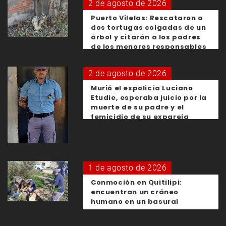
2 de agosto de 2026
Puerto Vilelas: Rescataron a
dos tortugas colgadas de un
árbol y citarán a los padres
de los menores responsables
2 de agosto de 2026
Murió el expolicía Luciano
Etudie, esperaba juicio por la
muerte de su padre y el
femicidio de su expareja
1 de agosto de 2026
Conmoción en Quitilipi:
encuentran un cráneo
humano en un basural