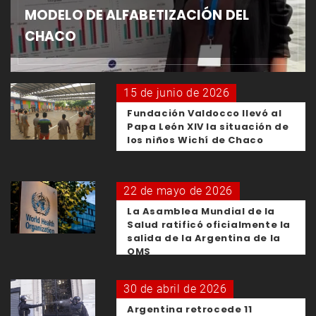
MODELO DE ALFABETIZACIÓN DEL
CHACO
15 de junio de 2026
Fundación Valdocco llevó al
Papa León XIV la situación de
los niños Wichí de Chaco
22 de mayo de 2026
La Asamblea Mundial de la
Salud ratificó oficialmente la
salida de la Argentina de la
OMS
30 de abril de 2026
Argentina retrocede 11