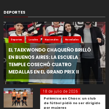
DEPORTES
Deportes
Locales
Nacionales
Novedades
EL TAEKWONDO CHAQUEÑO BRILLÓ
EN BUENOS AIRES: LA ESCUELA
TEMPLE COSECHÓ CUATRO
MEDALLAS EN EL GRAND PRIX II
18 de julio de 2026
Polémica en Chaco: un club
de fútbol pidió no ser dirigido
por mujeres