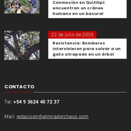
Conmoción en Quitilipi:
encuentran un cráneo
humano en un basural
22 de julio de 2026
Resistencia: Bomberos
intervinieron para salvar a un
gato atrapado en un árbol
CONTACTO
Tel:
+54 9 3624 40 72 37
Mail:
redaccion@elmiradorchaco.com