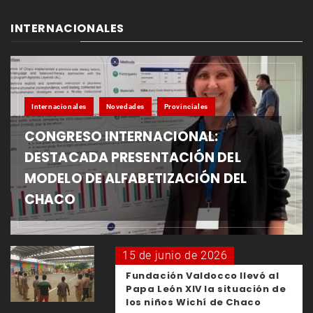
INTERNACIONALES
Internacionales
Novedades
Provinciales
CONGRESO INTERNACIONAL:
DESTACADA PRESENTACIÓN DEL
MODELO DE ALFABETIZACIÓN DEL
CHACO
15 de junio de 2026
Fundación Valdocco llevó al
Papa León XIV la situación de
los niños Wichí de Chaco