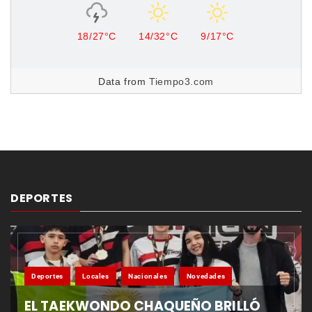
18/27°C
14/32°C
9/17°C
Data from
Tiempo3.com
DEPORTES
Deportes
Locales
Nacionales
Novedades
EL TAEKWONDO CHAQUEÑO BRILLÓ