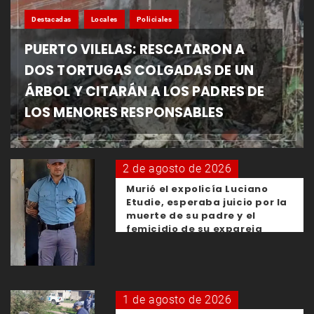
Destacadas
Locales
Policiales
PUERTO VILELAS: RESCATARON A
DOS TORTUGAS COLGADAS DE UN
ÁRBOL Y CITARÁN A LOS PADRES DE
LOS MENORES RESPONSABLES
2 de agosto de 2026
Murió el expolicía Luciano
Etudie, esperaba juicio por la
muerte de su padre y el
femicidio de su expareja
1 de agosto de 2026