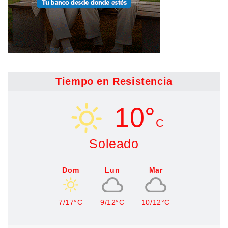
Tiempo en Resistencia
10°
C
Soleado
Dom
Lun
Mar
7/17°C
9/12°C
10/12°C