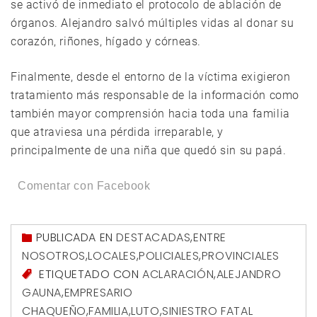
se activó de inmediato el protocolo de ablación de
órganos. Alejandro salvó múltiples vidas al donar su
corazón, riñones, hígado y córneas.
Finalmente, desde el entorno de la víctima exigieron
tratamiento más responsable de la información como
también mayor comprensión hacia toda una familia
que atraviesa una pérdida irreparable, y
principalmente de una niña que quedó sin su papá.
Comentar con Facebook
PUBLICADA EN
DESTACADAS
,
ENTRE
NOSOTROS
,
LOCALES
,
POLICIALES
,
PROVINCIALES
ETIQUETADO CON
ACLARACIÓN
,
ALEJANDRO
GAUNA
,
EMPRESARIO
CHAQUEÑO
,
FAMILIA
,
LUTO
,
SINIESTRO FATAL