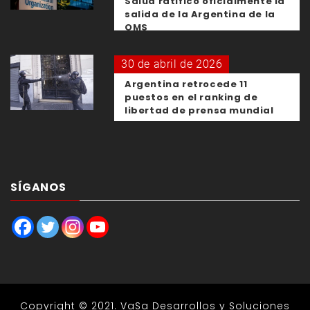
Salud ratificó oficialmente la
salida de la Argentina de la
OMS
30 de abril de 2026
Argentina retrocede 11
puestos en el ranking de
libertad de prensa mundial
SÍGANOS
Copyright © 2021.
VaSa Desarrollos y Soluciones