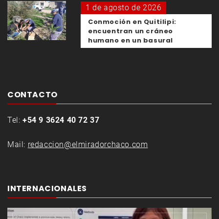
1 de agosto de 2026
Conmoción en Quitilipi:
encuentran un cráneo
humano en un basural
CONTACTO
Tel:
+54 9 3624 40 72 37
Mail:
redaccion@elmiradorchaco.com
INTERNACIONALES