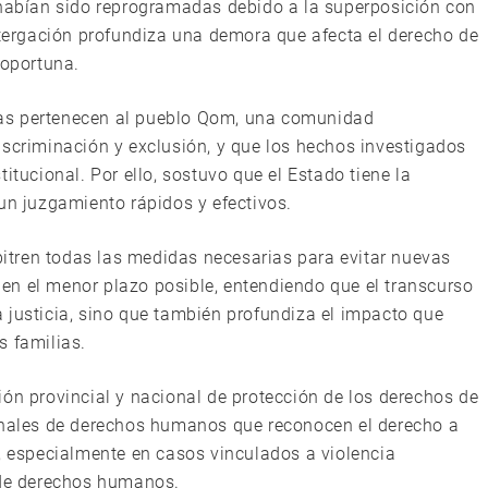
 habían sido reprogramadas debido a la superposición con
ostergación profundiza una demora que afecta el derecho de
 oportuna.
as pertenecen al pueblo Qom, una comunidad
iscriminación y exclusión, y que los hechos investigados
itucional. Por ello, sostuvo que el Estado tiene la
un juzgamiento rápidos y efectivos.
rbitren todas las medidas necesarias para evitar nuevas
o en el menor plazo posible, entendiendo que el transcurso
 justicia, sino que también profundiza el impacto que
s familias.
ión provincial y nacional de protección de los derechos de
ionales de derechos humanos que reconocen el derecho a
e, especialmente en casos vinculados a violencia
 de derechos humanos.