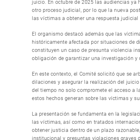
juicio. En octubre de 2025 las audiencias ya
otro proceso judicial, por lo que la nueva p
las víctimas a obtener una respuesta judicial
El organismo destacó además que las víctim
históricamente afectada por situaciones de d
constituyen un caso de presunta violencia inst
obligación de garantizar una investigación y 
En este contexto, el Comité solicitó que se a
dilaciones y asegurar la realización del juici
del tiempo no solo compromete el acceso a la
estos hechos generan sobre las víctimas y su
La presentación se fundamenta en la legislac
las víctimas, así como en tratados internac
obtener justicia dentro de un plazo razonabl
institucional y presuntas violaciones graves