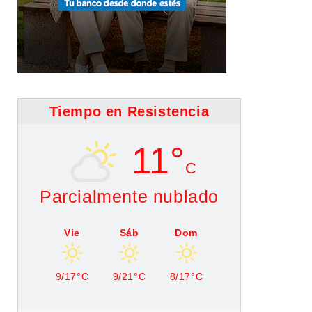
Tiempo en Resistencia
11°
C
Parcialmente nublado
Vie
Sáb
Dom
9/17°C
9/21°C
8/17°C