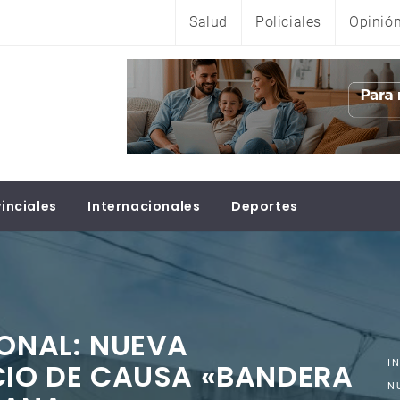
Salud
Policiales
Opinió
inciales
Internacionales
Deportes
IONAL: NUEVA
CIO DE CAUSA «BANDERA
I
N