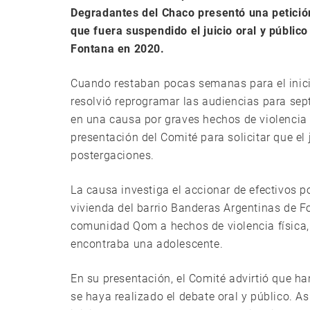
Degradantes del Chaco presentó una petició
que fuera suspendido el juicio oral y público
Fontana en 2020.
Cuando restaban pocas semanas para el inicio 
resolvió reprogramar las audiencias para se
en una causa por graves hechos de violencia 
presentación del Comité para solicitar que el 
postergaciones.
La causa investiga el accionar de efectivos p
vivienda del barrio Banderas Argentinas de F
comunidad Qom a hechos de violencia física, 
encontraba una adolescente.
En su presentación, el Comité advirtió que h
se haya realizado el debate oral y público. A