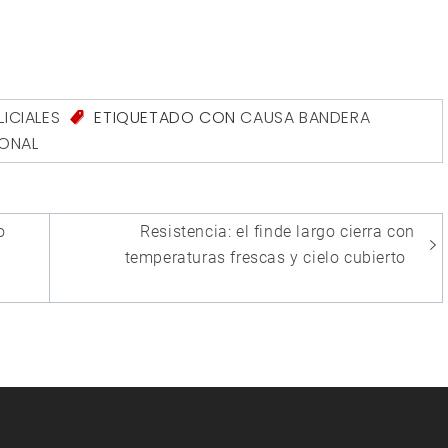
LICIALES
ETIQUETADO CON
CAUSA BANDERA
IONAL
o
Resistencia: el finde largo cierra con
temperaturas frescas y cielo cubierto