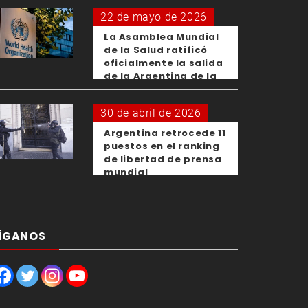
22 de mayo de 2026
La Asamblea Mundial
de la Salud ratificó
oficialmente la salida
de la Argentina de la
OMS
30 de abril de 2026
Argentina retrocede 11
puestos en el ranking
de libertad de prensa
mundial
ÍGANOS