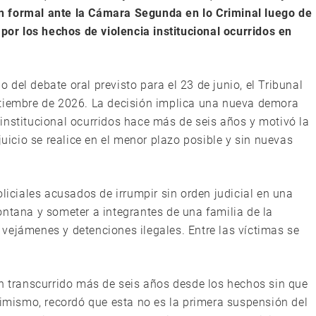
n formal ante la Cámara Segunda en lo Criminal luego de
 por los hechos de violencia institucional ocurridos en
del debate oral previsto para el 23 de junio, el Tribunal
ptiembre de 2026. La decisión implica una nueva demora
institucional ocurridos hace más de seis años y motivó la
juicio se realice en el menor plazo posible y sin nuevas
oliciales acusados de irrumpir sin orden judicial en una
ontana y someter a integrantes de una familia de la
vejámenes y detenciones ilegales. Entre las víctimas se
an transcurrido más de seis años desde los hechos sin que
simismo, recordó que esta no es la primera suspensión del