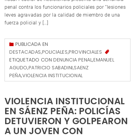
penal contra los funcionarios policiales por “lesiones
leves agravadas por la calidad de miembro de una
fuerza policial y […]
PUBLICADA EN
DESTACADAS
,
POLICIALES
,
PROVINCIALES
ETIQUETADO CON
DENUNCIA PENAL
,
EMANUEL
AGUDO
,
PATRICIO SABADINI
,
SAENZ
PEÑA
,
VIOLENCIA INSTITUCIONAL
VIOLENCIA INSTITUCIONAL
EN SÁENZ PEÑA: POLICÍAS
DETUVIERON Y GOLPEARON
A UN JOVEN CON