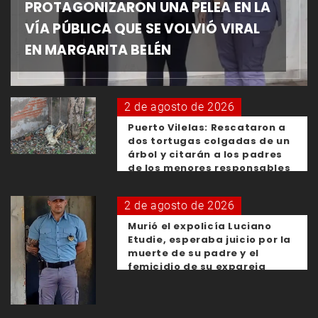
PROTAGONIZARON UNA PELEA EN LA
VÍA PÚBLICA QUE SE VOLVIÓ VIRAL
EN MARGARITA BELÉN
2 de agosto de 2026
Puerto Vilelas: Rescataron a
dos tortugas colgadas de un
árbol y citarán a los padres
de los menores responsables
2 de agosto de 2026
Murió el expolicía Luciano
Etudie, esperaba juicio por la
muerte de su padre y el
femicidio de su expareja