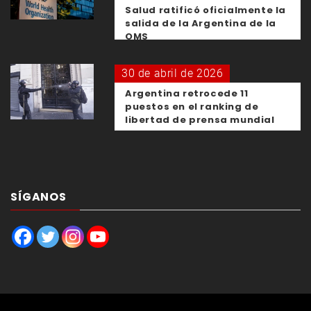
Salud ratificó oficialmente la
salida de la Argentina de la
OMS
30 de abril de 2026
Argentina retrocede 11
puestos en el ranking de
libertad de prensa mundial
SÍGANOS