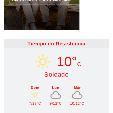
Tiempo en Resistencia
10°
C
Soleado
Dom
Lun
Mar
7/17°C
9/12°C
10/12°C