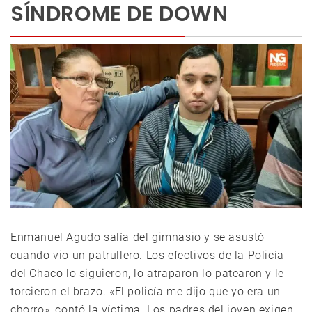
SÍNDROME DE DOWN
Enmanuel Agudo salía del gimnasio y se asustó
cuando vio un patrullero. Los efectivos de la Policía
del Chaco lo siguieron, lo atraparon lo patearon y le
torcieron el brazo. «El policía me dijo que yo era un
chorro», contó la víctima. Los padres del joven exigen