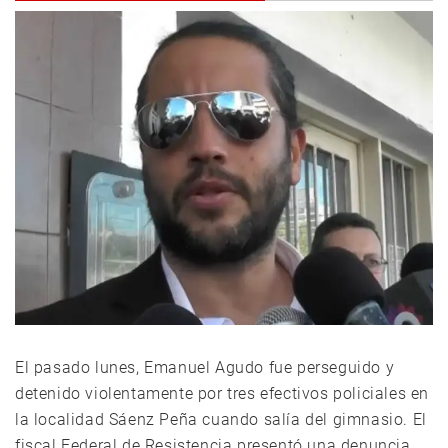
El pasado lunes, Emanuel Agudo fue perseguido y
detenido violentamente por tres efectivos policiales en
la localidad Sáenz Peña cuando salía del gimnasio. El
fiscal Federal de Resistencia presentó una denuncia