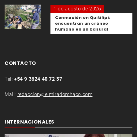
1 de agosto de 2026
Conmoción en Quitilipi:
encuentran un cráneo
humano en un basural
CONTACTO
Tel:
+54 9 3624 40 72 37
Mail:
redaccion@elmiradorchaco.com
INTERNACIONALES