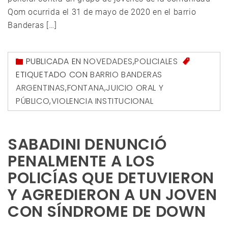
Qom ocurrida el 31 de mayo de 2020 en el barrio
Banderas […]
PUBLICADA EN
NOVEDADES
,
POLICIALES
ETIQUETADO CON
BARRIO BANDERAS
ARGENTINAS
,
FONTANA
,
JUICIO ORAL Y
PÚBLICO
,
VIOLENCIA INSTITUCIONAL
SABADINI DENUNCIÓ
PENALMENTE A LOS
POLICÍAS QUE DETUVIERON
Y AGREDIERON A UN JOVEN
CON SÍNDROME DE DOWN