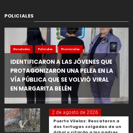
POLICIALES
Novedades
Policiales
Provinciales
IDENTIFICARON A LAS JÓVENES QUE
PROTAGONIZARON UNA PELEA EN LA
VÍA PÚBLICA QUE SE VOLVIÓ VIRAL
EN MARGARITA BELÉN
2 de agosto de 2026
Puerto Vilelas: Rescataron a
dos tortugas colgadas de un
árbol y citarán a los padres