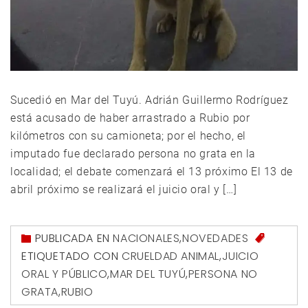
Sucedió en Mar del Tuyú. Adrián Guillermo Rodríguez
está acusado de haber arrastrado a Rubio por
kilómetros con su camioneta; por el hecho, el
imputado fue declarado persona no grata en la
localidad; el debate comenzará el 13 próximo El 13 de
abril próximo se realizará el juicio oral y […]
PUBLICADA EN
NACIONALES
,
NOVEDADES
ETIQUETADO CON
CRUELDAD ANIMAL
,
JUICIO
ORAL Y PÚBLICO
,
MAR DEL TUYÚ
,
PERSONA NO
GRATA
,
RUBIO