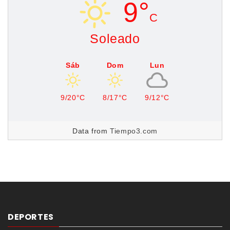
9°
C
Soleado
Sáb
Dom
Lun
9/20°C
8/17°C
9/12°C
Data from
Tiempo3.com
DEPORTES