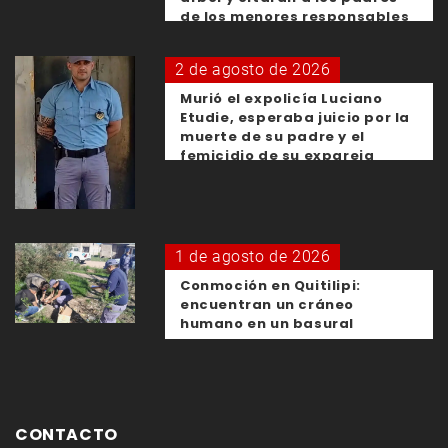
de los menores responsables
2 de agosto de 2026
Murió el expolicía Luciano
Etudie, esperaba juicio por la
muerte de su padre y el
femicidio de su expareja
1 de agosto de 2026
Conmoción en Quitilipi:
encuentran un cráneo
humano en un basural
CONTACTO