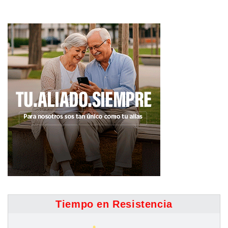
Tiempo en Resistencia