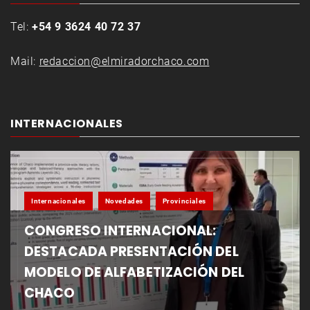
Tel:
+54 9 3624 40 72 37
Mail:
redaccion@elmiradorchaco.com
INTERNACIONALES
Internacionales
Novedades
Provinciales
CONGRESO INTERNACIONAL:
DESTACADA PRESENTACIÓN DEL
MODELO DE ALFABETIZACIÓN DEL
CHACO