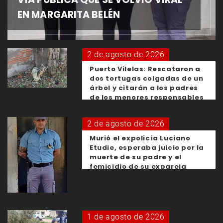
EN MARGARITA BELÉN
2 de agosto de 2026
Puerto Vilelas: Rescataron a
dos tortugas colgadas de un
árbol y citarán a los padres
de los menores responsables
2 de agosto de 2026
Murió el expolicía Luciano
Etudie, esperaba juicio por la
muerte de su padre y el
femicidio de su expareja
1 de agosto de 2026