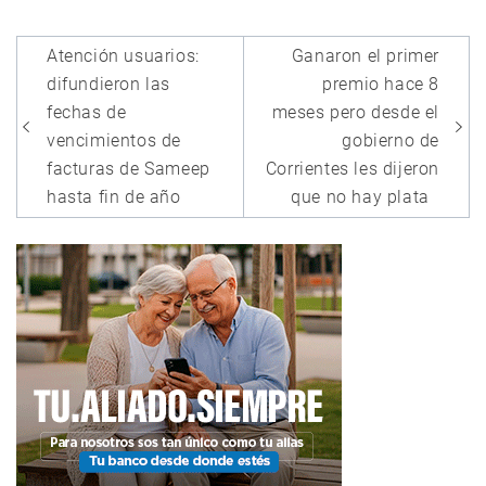
Navegación
Atención usuarios:
Ganaron el primer
de
difundieron las
premio hace 8
entradas
fechas de
meses pero desde el
vencimientos de
gobierno de
facturas de Sameep
Corrientes les dijeron
hasta fin de año
que no hay plata