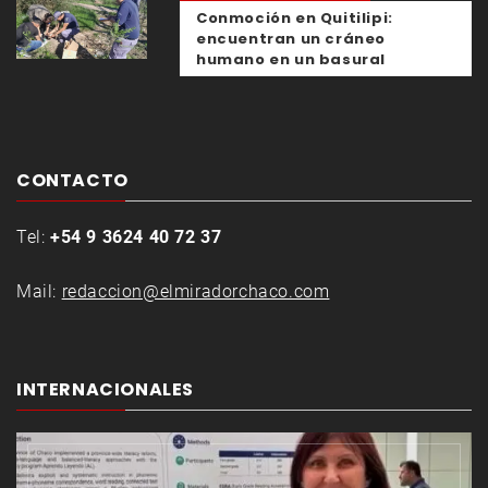
Conmoción en Quitilipi:
encuentran un cráneo
humano en un basural
CONTACTO
Tel:
+54 9 3624 40 72 37
Mail:
redaccion@elmiradorchaco.com
INTERNACIONALES