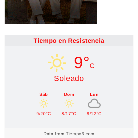
Tiempo en Resistencia
9°
C
Soleado
Sáb
Dom
Lun
9/20°C
8/17°C
9/12°C
Data from
Tiempo3.com