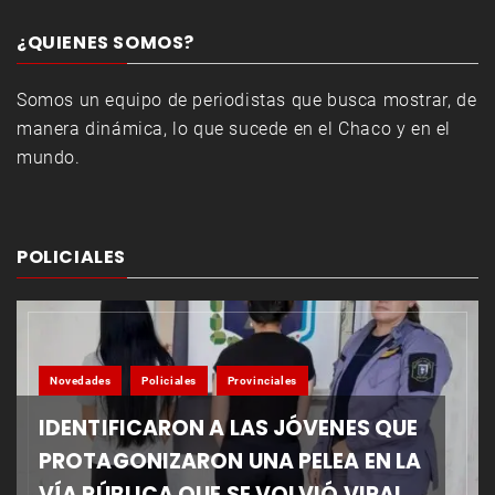
¿QUIENES SOMOS?
Somos un equipo de periodistas que busca mostrar, de
manera dinámica, lo que sucede en el Chaco y en el
mundo.
POLICIALES
Novedades
Policiales
Provinciales
IDENTIFICARON A LAS JÓVENES QUE
PROTAGONIZARON UNA PELEA EN LA
VÍA PÚBLICA QUE SE VOLVIÓ VIRAL