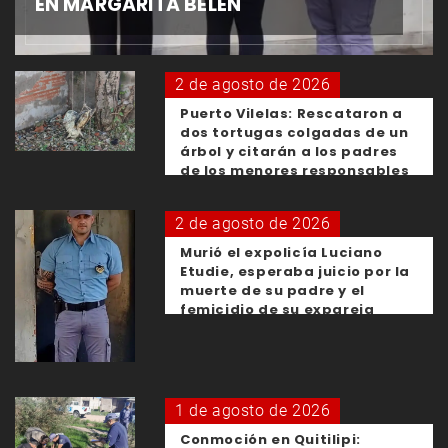
EN MARGARITA BELÉN
2 de agosto de 2026
Puerto Vilelas: Rescataron a
dos tortugas colgadas de un
árbol y citarán a los padres
de los menores responsables
2 de agosto de 2026
Murió el expolicía Luciano
Etudie, esperaba juicio por la
muerte de su padre y el
femicidio de su expareja
1 de agosto de 2026
Conmoción en Quitilipi: