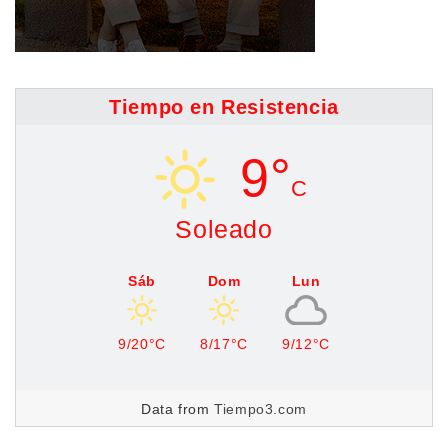
Tiempo en Resistencia
9°
C
Soleado
Sáb
Dom
Lun
9/20°C
8/17°C
9/12°C
Data from
Tiempo3.com