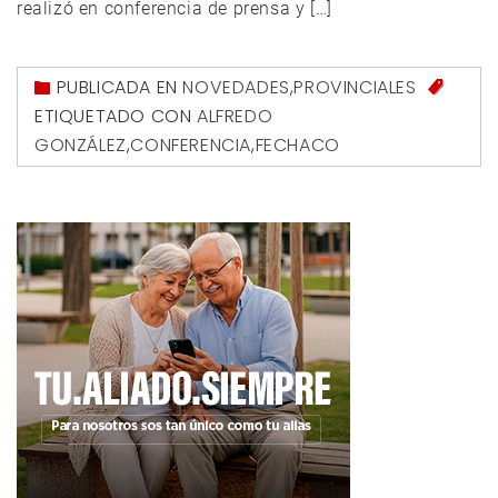
realizó en conferencia de prensa y […]
PUBLICADA EN
NOVEDADES
,
PROVINCIALES
ETIQUETADO CON
ALFREDO
GONZÁLEZ
,
CONFERENCIA
,
FECHACO