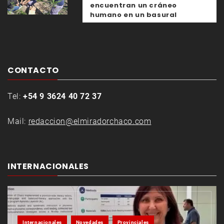
encuentran un cráneo
humano en un basural
CONTACTO
Tel:
+54 9 3624 40 72 37
Mail:
redaccion@elmiradorchaco.com
INTERNACIONALES
Internacionales
Novedades
Provinciales