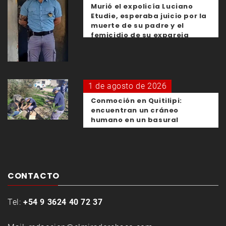
Murió el expolicía Luciano
Etudie, esperaba juicio por la
muerte de su padre y el
femicidio de su expareja
1 de agosto de 2026
Conmoción en Quitilipi:
encuentran un cráneo
humano en un basural
CONTACTO
Tel:
+54 9 3624 40 72 37