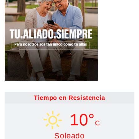
Tiempo en Resistencia
10°
C
Soleado