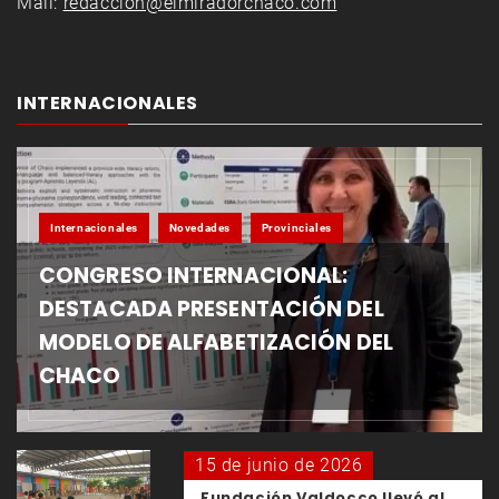
Mail:
redaccion@elmiradorchaco.com
INTERNACIONALES
Internacionales
Novedades
Provinciales
CONGRESO INTERNACIONAL:
DESTACADA PRESENTACIÓN DEL
MODELO DE ALFABETIZACIÓN DEL
CHACO
15 de junio de 2026
Fundación Valdocco llevó al