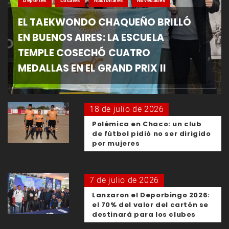
Deportes
Locales
Nacionales
Novedades
EL TAEKWONDO CHAQUEÑO BRILLÓ
EN BUENOS AIRES: LA ESCUELA
TEMPLE COSECHÓ CUATRO
MEDALLAS EN EL GRAND PRIX II
18 de julio de 2026
Polémica en Chaco: un club
de fútbol pidió no ser dirigido
por mujeres
7 de julio de 2026
Lanzaron el Deporbingo 2026:
el 70% del valor del cartón se
destinará para los clubes