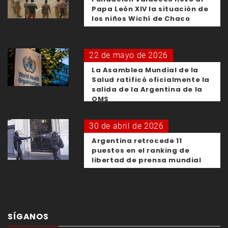
Papa León XIV la situación de
los niños Wichí de Chaco
22 de mayo de 2026
La Asamblea Mundial de la
Salud ratificó oficialmente la
salida de la Argentina de la
OMS
30 de abril de 2026
Argentina retrocede 11
puestos en el ranking de
libertad de prensa mundial
SÍGANOS