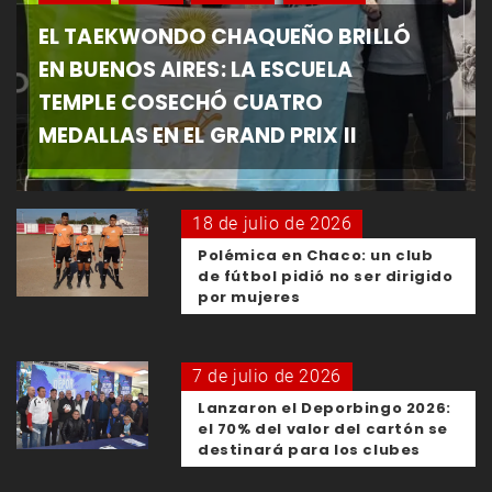
EL TAEKWONDO CHAQUEÑO BRILLÓ
EN BUENOS AIRES: LA ESCUELA
TEMPLE COSECHÓ CUATRO
MEDALLAS EN EL GRAND PRIX II
18 de julio de 2026
Polémica en Chaco: un club
de fútbol pidió no ser dirigido
por mujeres
7 de julio de 2026
Lanzaron el Deporbingo 2026:
el 70% del valor del cartón se
destinará para los clubes