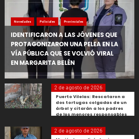
Novedades
Policiales
Provinciales
IDENTIFICARON A LAS JÓVENES QUE
PROTAGONIZARON UNA PELEA EN LA
VÍA PÚBLICA QUE SE VOLVIÓ VIRAL
EN MARGARITA BELÉN
2 de agosto de 2026
Puerto Vilelas: Rescataron a
dos tortugas colgadas de un
árbol y citarán a los padres
de los menores responsables
2 de agosto de 2026