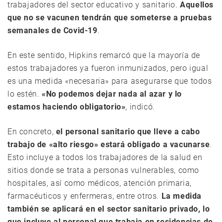
trabajadores del sector educativo y sanitario.
Aquellos
que no se vacunen tendrán que someterse a pruebas
semanales de Covid-19
.
En este sentido, Hipkins remarcó que la mayoría de
estos trabajadores ya fueron inmunizados, pero igual
es una medida «necesaria» para asegurarse que todos
lo estén.
«No podemos dejar nada al azar y lo
estamos haciendo obligatorio»
, indicó.
En concreto,
el personal sanitario que lleve a cabo
trabajo de «alto riesgo» estará obligado a vacunarse
.
Esto incluye a todos los trabajadores de la salud en
sitios donde se trata a personas vulnerables, como
hospitales, así como médicos, atención primaria,
farmacéuticos y enfermeras, entre otros.
La medida
también se aplicará en el sector sanitario privado, lo
que incluye al personal que trabaja en residencias de