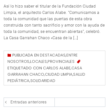
Así lo hizo saber el titular de la Fundación Ciudad
Limpia, el arquitecto Carlos Alabe. “Comunicamos a
toda la comunidad que las puertas de esta obra
construida con tanto sacrificio y amor con la ayuda de
toda la comunidad, se encuentran abiertas”, celebró.
La Casa Garrahan Chaco «Casa de la […]
PUBLICADA EN
DESTACADAS
,
ENTRE
NOSOTROS
,
LOCALES
,
PROVINCIALES
ETIQUETADO CON
CARLOS ALABE
,
CASA
GARRAHAN CHACO
,
CIUDAD LIMPIA
,
SALUD
PEDIÁTRICA
,
SOLIDARIDAD
Navegación
Entradas anteriores