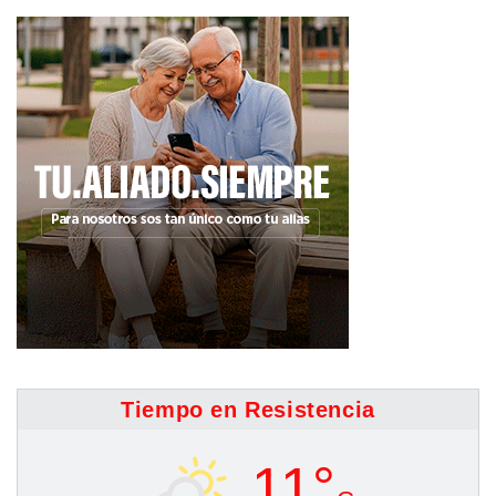
de
entradas
Tiempo en Resistencia
11°