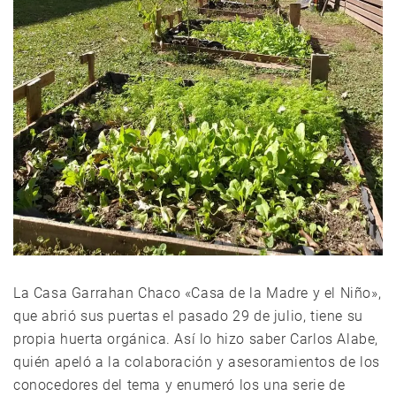
La Casa Garrahan Chaco «Casa de la Madre y el Niño»,
que abrió sus puertas el pasado 29 de julio, tiene su
propia huerta orgánica. Así lo hizo saber Carlos Alabe,
quién apeló a la colaboración y asesoramientos de los
conocedores del tema y enumeró los una serie de