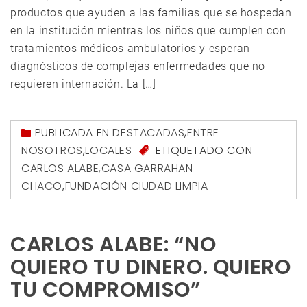
productos que ayuden a las familias que se hospedan
en la institución mientras los niños que cumplen con
tratamientos médicos ambulatorios y esperan
diagnósticos de complejas enfermedades que no
requieren internación. La […]
PUBLICADA EN
DESTACADAS
,
ENTRE
NOSOTROS
,
LOCALES
ETIQUETADO CON
CARLOS ALABE
,
CASA GARRAHAN
CHACO
,
FUNDACIÓN CIUDAD LIMPIA
CARLOS ALABE: “NO
QUIERO TU DINERO. QUIERO
TU COMPROMISO”