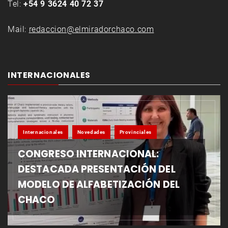
Tel:
+54 9 3624 40 72 37
Mail:
redaccion@elmiradorchaco.com
INTERNACIONALES
Internacionales
Novedades
Provinciales
CONGRESO INTERNACIONAL:
DESTACADA PRESENTACIÓN DEL
MODELO DE ALFABETIZACIÓN DEL
CHACO