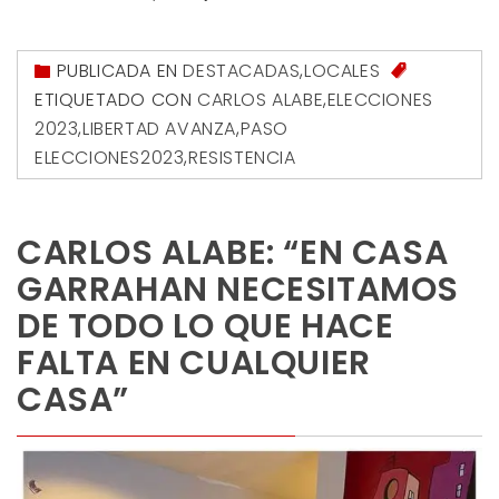
PUBLICADA EN
DESTACADAS
,
LOCALES
ETIQUETADO CON
CARLOS ALABE
,
ELECCIONES
2023
,
LIBERTAD AVANZA
,
PASO
ELECCIONES2023
,
RESISTENCIA
CARLOS ALABE: “EN CASA
GARRAHAN NECESITAMOS
DE TODO LO QUE HACE
FALTA EN CUALQUIER
CASA”