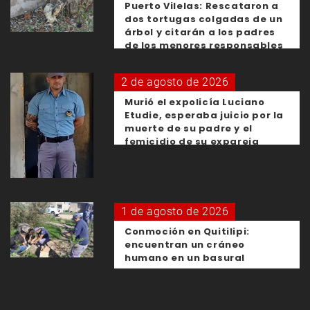
Puerto Vilelas: Rescataron a
dos tortugas colgadas de un
árbol y citarán a los padres
de los menores responsables
2 de agosto de 2026
Murió el expolicía Luciano
Etudie, esperaba juicio por la
muerte de su padre y el
femicidio de su expareja
1 de agosto de 2026
Conmoción en Quitilipi:
encuentran un cráneo
humano en un basural