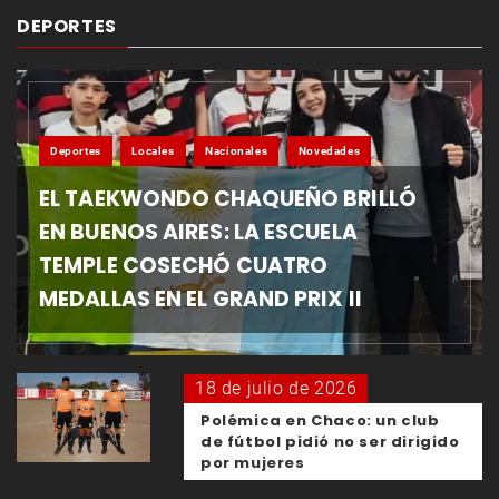
DEPORTES
Deportes
Locales
Nacionales
Novedades
EL TAEKWONDO CHAQUEÑO BRILLÓ
EN BUENOS AIRES: LA ESCUELA
TEMPLE COSECHÓ CUATRO
MEDALLAS EN EL GRAND PRIX II
18 de julio de 2026
Polémica en Chaco: un club
de fútbol pidió no ser dirigido
por mujeres