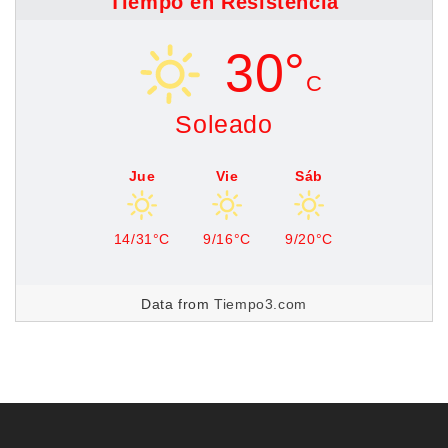
Tiempo en Resistencia
30°
C
Soleado
Jue
Vie
Sáb
14/31°C
9/16°C
9/20°C
Data from
Tiempo3.com