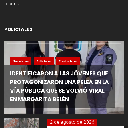
mundo.
POLICIALES
Novedades
Policiales
Provinciales
IDENTIFICARON A LAS JÓVENES QUE
PROTAGONIZARON UNA PELEA EN LA
VÍA PÚBLICA QUE SE VOLVIÓ VIRAL
EN MARGARITA BELÉN
2 de agosto de 2026