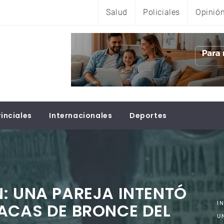
Salud
Policiales
Opinió
inciales
Internacionales
Deportes
: UNA PAREJA INTENTÓ
ACAS DE BRONCE DEL
I
U