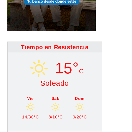
Tiempo en Resistencia
15°
C
Soleado
Vie
Sáb
Dom
14/30°C
8/16°C
9/20°C